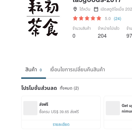
ไต้หวัน
เปิดสตูดิโอเมื่อ 20
5.0
(24)
จำนวนสินค้า
จำหน่ายไปแล้ว
จำน
0
204
9
สินค้า
เงื่อนไขการเปลี่ยนคืนสินค้า
0
โปรโมชั่นส่วนลด
ทั้งหมด (2)
ส่งฟรี
Get u
nimum
ซื้อครบ US$ 39.65 ส่งฟรี
order
รายละเอียด