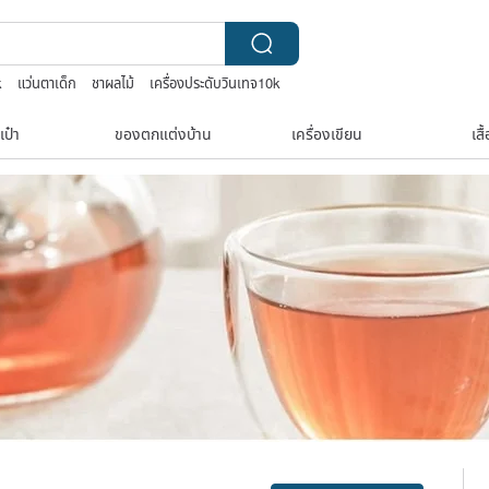
k
แว่นตาเด็ก
ชาผลไม้
เครื่องประดับวินเทจ10k
เป๋า
ของตกแต่งบ้าน
เครื่องเขียน
เสื