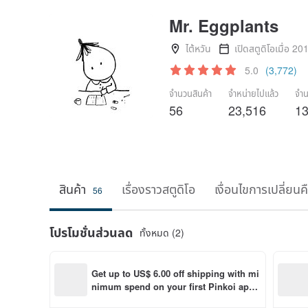
Mr. Eggplants
ไต้หวัน
เปิดสตูดิโอเมื่อ 20
5.0
(3,772)
จำนวนสินค้า
จำหน่ายไปแล้ว
จำน
56
23,516
13
สินค้า
เรื่องราวสตูดิโอ
เงื่อนไขการเปลี่ยนค
56
โปรโมชั่นส่วนลด
ทั้งหมด (2)
Get up to US$ 6.00 off shipping with mi
nimum spend on your first Pinkoi app 
order within 7 days!