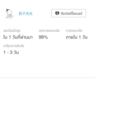
茄子先生
ติดต่อดีไซเนอร์
ออนไลน์ล่าสุด
เรทการตอบกลับ
การตอบกลับ
ใน 1 วันที่ผ่านมา
98%
ภายใน 1 วัน
เตรียมการจัดส่ง
1 - 3 วัน