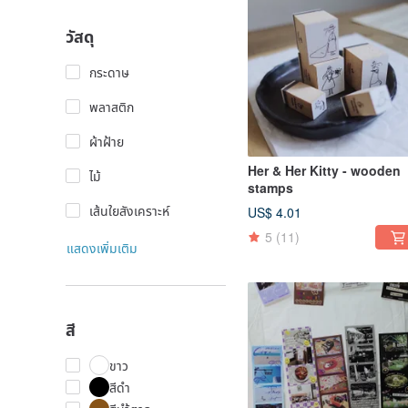
วัสดุ
กระดาษ
พลาสติก
ผ้าฝ้าย
Her & Her Kitty - wooden
ไม้
stamps
เส้นใยสังเคราะห์
US$ 4.01
5
(11)
แสดงเพิ่มเติม
สี
ขาว
สีดำ