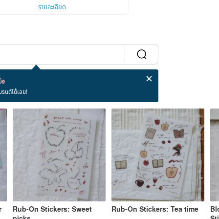
รายละเอียด
โอ
บรนด์ได้เลย!
r
Rub-On Stickers: Sweet
Rub-On Stickers: Tea time
Bl
picks
St