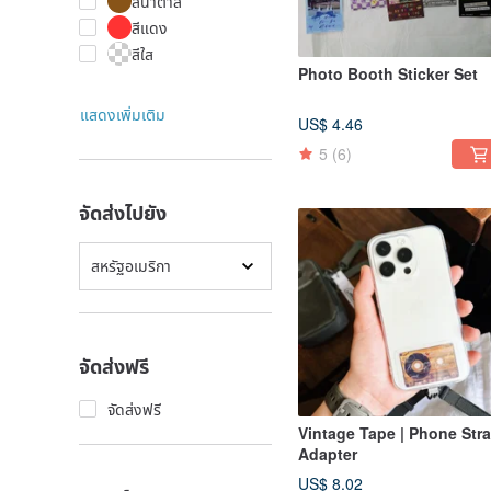
สีนำ้ตาล
สีแดง
สีใส
Photo Booth Sticker Set
แสดงเพิ่มเติม
US$ 4.46
5
(6)
จัดส่งไปยัง
สหรัฐอเมริกา
จัดส่งฟรี
จัดส่งฟรี
Vintage Tape | Phone Str
Adapter
US$ 8.02