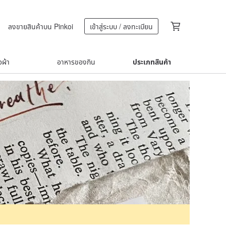
ลงขายสินค้าบน Pinkoi
เข้าสู่ระบบ / ลงทะเบียน
้อผ้า
อาหารของกิน
ประเภทสินค้า