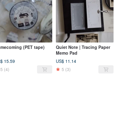
Homecoming (PET tape)
Quiet Note | Tracing Paper
Memo Pad
$ 15.59
US$ 11.14
5
(4)
5
(3)