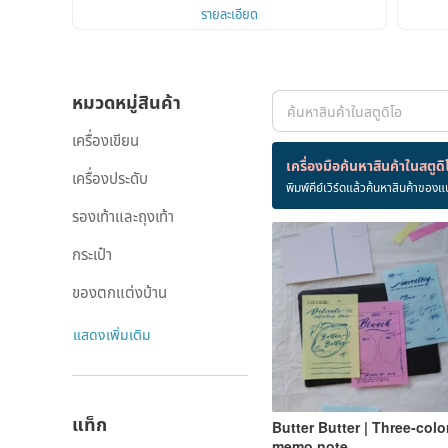
รายละเอียด
หมวดหมู่สินค้า
เครื่องเขียน
สินค้า 37 ชิ้น
เครื่องมือค้นหาสินค้าในสตูดิ
เครื่องประดับ
พิมพ์คีย์เวิร์ดแล้วค้นหาสินค้าของแ
นายมะเขือ
รองเท้าและถุงเท้า
กระเป๋า
ของตกแต่งบ้าน
แสดงเพิ่มเติม
แท็ก
Butter Butter | Three-colo
memo note