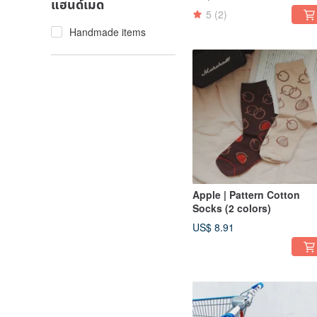
แฮนด์เมด
5
(2)
Handmade items
Apple | Pattern Cotton
Socks (2 colors)
US$ 8.91