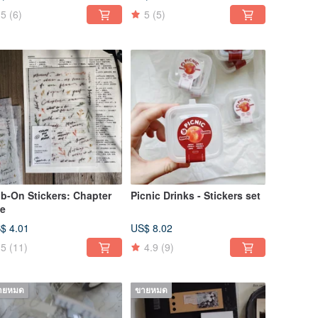
5
(6)
5
(5)
b-On Stickers: Chapter
Picnic Drinks - Stickers set
e
$ 4.01
US$ 8.02
5
(11)
4.9
(9)
ายหมด
ขายหมด