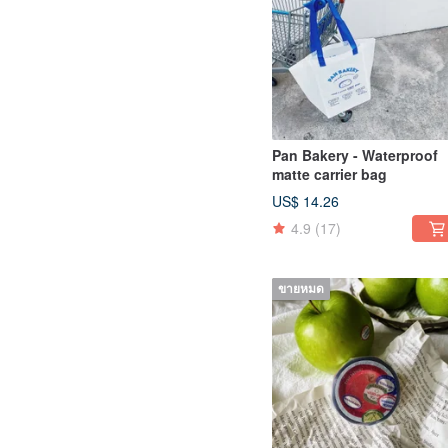
Pan Bakery - Waterproof
matte carrier bag
US$ 14.26
4.9
(17)
ขายหมด