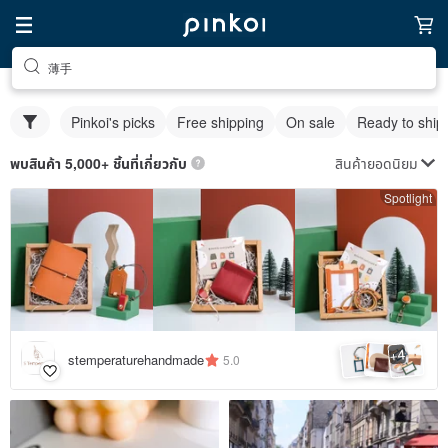
薄手
Pinkoi's picks
Free shipping
On sale
Ready to ship
สินค้ายอดนิยม
พบสินค้า 5,000+ ชิ้นที่เกี่ยวกับ
Spotlight
4
+
stemperaturehandmade
5.0