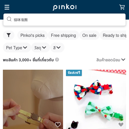
猫咪项圈
Pinkoi's picks
Free shipping
On sale
Ready to ship
Pet Type
วัสดุ
สี
สินค้ายอดนิยม
พบสินค้า 3,000+ ชิ้นที่เกี่ยวกับ
จัดส่งฟรี