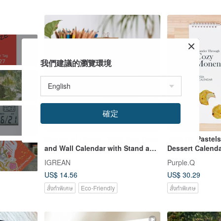
我們建議的瀏覽環境
確定
Silence of Plants - 2026 Mini Desk
2026 Oil Pastel
and Wall Calendar with Stand and
Dessert Calenda
Hanger
Wall Calendar A
IGREAN
Purple.Q
US$ 14.56
US$ 30.29
สั่งทำพิเศษ
Eco-Friendly
สั่งทำพิเศษ