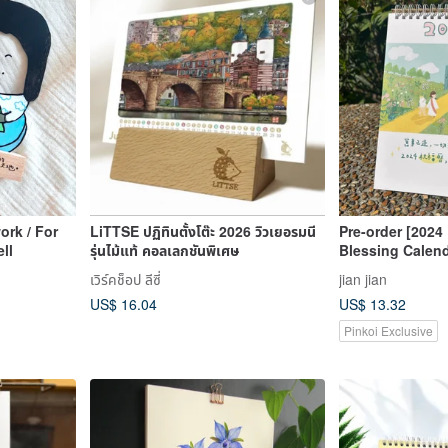
ork / For
LiTTSE ปฏิทินตั้งโต๊ะ 2026 วิวเยอรมนี
Pre-order [2024
ll
รุ่นไม้แท้ คอลเลกชันพิเศษ
Blessing Calen
Renewal in the 
เวิร์คช็อป ลีซี่
jian jian
US$ 16.04
US$ 13.32
Pinkoi Exclusive