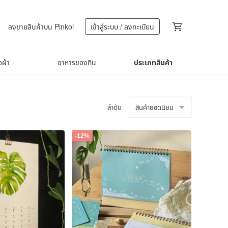
ลงขายสินค้าบน Pinkoi
เข้าสู่ระบบ / ลงทะเบียน
้อผ้า
อาหารของกิน
ประเภทสินค้า
ลำดับ
สินค้ายอดนิยม
-12%