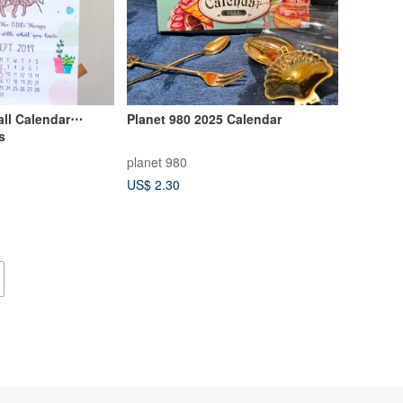
all Calendar⋯
Planet 980 2025 Calendar
s
planet 980
US$ 2.30