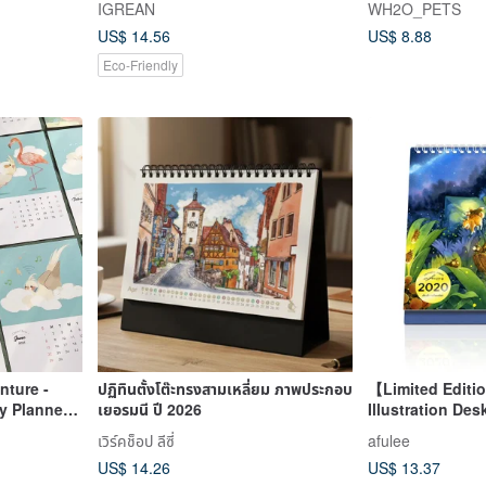
IGREAN
WH2O_PETS
US$ 14.56
US$ 8.88
Eco-Friendly
nture -
ปฏิทินตั้งโต๊ะทรงสามเหลี่ยม ภาพประกอบ
【Limited Editi
y Planner /
เยอรมนี ปี 2026
Illustration De
 Decor /
Best Moments
เวิร์คช็อป ลีซี่
afulee
US$ 14.26
US$ 13.37