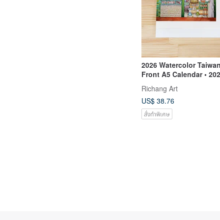
2026 Watercolor Taiwan
Front A5 Calendar • 20
calendar • Gift
Richang Art
US$ 38.76
สั่งทำพิเศษ