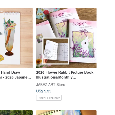
s Hand Draw
2026 Flower Rabbit Picture Book
r • 2026 Japanese
Illustrations/Monthly
4
Journal/Handbook/Coloring
JABEZ ART Store
US$ 5.35
Pinkoi Exclusive