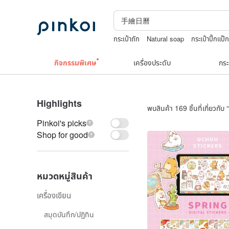
กระเป๋าถัก
Natural soap
กระเป๋าปิ๊กแป๊ก
แพทเทิร์น กระเป๋า โครเชต์
crotchless p
กิจกรรมพิเศษ
เครื่องประดับ
กระ
Highlights
พบสินค้า 169 ชิ้นที่เกี่ยวกับ “
Pinkoi's picks
Shop for good
หมวดหมู่สินค้า
เครื่องเขียน
สมุดบันทึก/ปฏิทิน