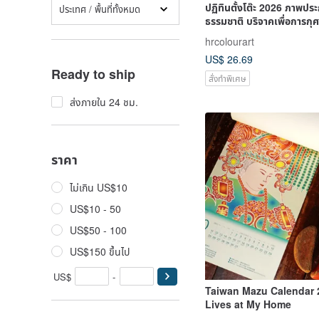
ปฏิทินตั้งโต๊ะ 2026 ภาพปร
ประเทศ / พื้นที่ทั้งหมด
ธรรมชาติ บริจาคเพื่อการก
hrcolourart
US$ 26.69
Ready to ship
สั่งทำพิเศษ
ส่งภายใน 24 ชม.
ราคา
ไม่เกิน US$10
US$10 - 50
US$50 - 100
US$150 ขึ้นไป
US$
-
Taiwan Mazu Calendar 
Lives at My Home