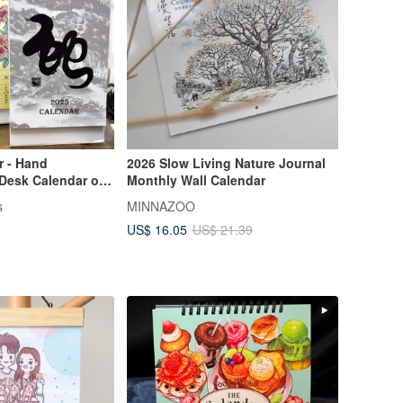
 - Hand
2026 Slow Living Nature Journal
Desk Calendar of
Monthly Wall Calendar
s
MINNAZOO
US$ 16.05
US$ 21.39