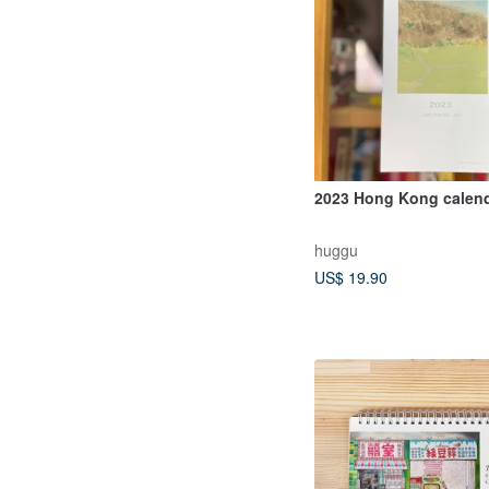
2023 Hong Kong calen
huggu
US$ 19.90