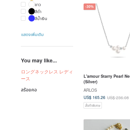
ขาว
-30%
สีดำ
สีน้ำเงิน
แสดงเพิ่มเติม
You may like...
ロングネックレス レディ
L'amour Starry Pearl N
ース
(Silver)
สร้อยคอ
ARLOS
US$ 165.26
US$ 236.08
สั่งทำพิเศษ