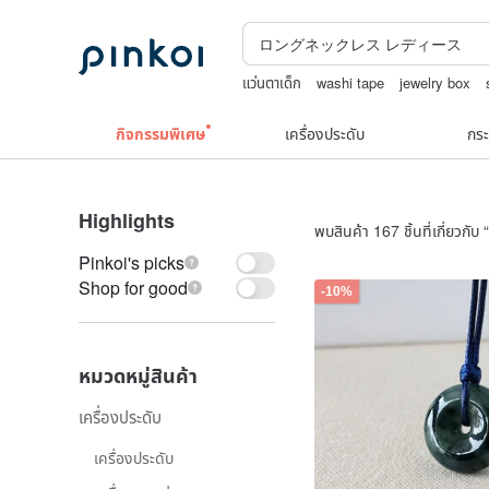
แว่นตาเด็ก
washi tape
jewelry box
boston bag
รวมเครื่องประดับวินเทจ
กิจกรรมพิเศษ
เครื่องประดับ
กระ
Highlights
พบสินค้า 167 ชิ้นที่เกี่ยวกับ “
Pinkoi's picks
Shop for good
-10%
หมวดหมู่สินค้า
เครื่องประดับ
เครื่องประดับ