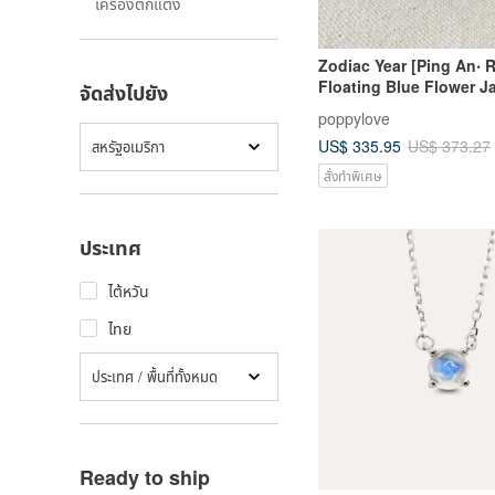
เครื่องตกแต่ง
Zodiac Year [Ping An‧ R
Floating Blue Flower J
จัดส่งไปยัง
Wax Line Necklace*GH
poppylove
US$ 335.95
US$ 373.27
สหรัฐอเมริกา
สั่งทำพิเศษ
ประเทศ
ไต้หวัน
ไทย
ประเทศ / พื้นที่ทั้งหมด
Ready to ship