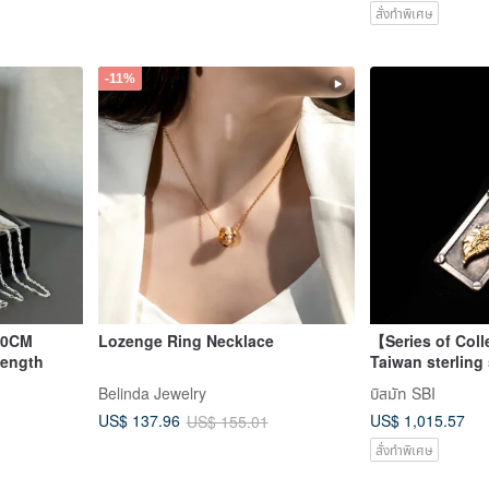
สั่งทำพิเศษ
-11%
 50CM
Lozenge Ring Necklace
【Series of Col
Length
Taiwan sterling 
Island of Shield
Belinda Jewelry
บิสมัท SBI
US$ 1,015.57
US$ 137.96
US$ 155.01
สั่งทำพิเศษ