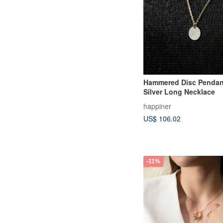
Hammered Disc Pendant
Silver Long Necklace
happiner
US$ 106.02
-11%