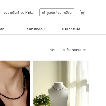
ลงขายสินค้าบน Pinkoi
เข้าสู่ระบบ / ลงทะเบียน
้อผ้า
อาหารของกิน
ประเภทสินค้า
ลำดับ
สินค้ายอดนิยม