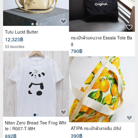
Tutu Lucid Butter
กระเป๋าผ้าแคนวาส Essala Tote Ba
12,323฿
g
53 favorites
790฿
Niten Zero Bread Tee Frog Whi
ATIPA กระเป๋าผ้าลายส้ม มีซิป
te / R007-T-WH
390฿
692฿