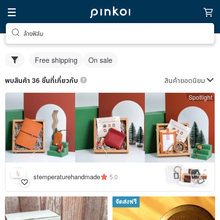
ล้างฟิล์ม
Free shipping
On sale
สินค้ายอดนิยม
พบสินค้า 36 ชิ้นที่เกี่ยวกับ
Spotlight
4
+
stemperaturehandmade
5.0
จัดส่งฟรี