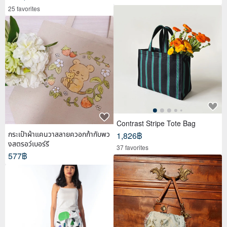
25 favorites
Contrast Stripe Tote Bag
กระเป๋าผ้าแคนวาสลายควอกก้ากับพว
1,826฿
งสตรอว์เบอร์รี
37 favorites
577฿