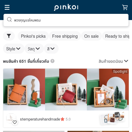
พวงกุญแจไหมพรม
Pinkoi's picks
Free shipping
On sale
Ready to ship
Style
วัสดุ
สี
สินค้ายอดนิยม
พบสินค้า 651 ชิ้นที่เกี่ยวกับ
Spotlight
4
+
stemperaturehandmade
5.0