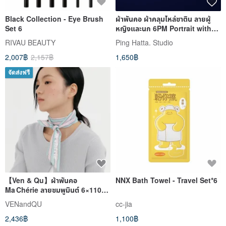
Black Collection - Eye Brush
ผ้าพันคอ ผ้าคลุมไหล่ซาติน ลายผู้
Set 6
หญิงและนก 6PM Portrait with
Kevin โดย Ping Hatta
RIVAU BEAUTY
Ping Hatta. Studio
2,007฿
2,157฿
1,650฿
จัดส่งฟรี
【Ven & Qu】ผ้าพันคอ
NNX Bath Towel - Travel Set*6
Ma Chérie ลายชมพูมินต์ 6×110
ซม.
VENandQU
cc-jia
2,436฿
1,100฿