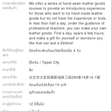
รายละเอียดย่อย
We offer a series of hand-sewn leather goods
ของสินค้า
courses to provide an introductory experience
for those who want to try hand-made leather
goods but do not have the experience or tools.
In less than half a day, under the guidance of
professional teachers, you can make your own
leather goods. Find a day, spare a few hours,
and make a gift for yourself or someone you
like that can last a lifetime!
สิ่งที่ต้องรู้ก่อน
ต้องชำระเงินก่อนเวิร์คช็อปเริ่ม 4 วัน
จอง
สถานที่จัด
ไต้หวัน / Taipei City
ภาษาที่ใช้
จีน
สถานที่จัด
台北市大安區羅斯福路三段283巷14弄14-1號
เวลาที่เปิดให้เข้า
ก่อนเริ่มเวิร์คช็อป 10 นาที
ความยาวเวลา
ดูคำบรรยายสินค้า
ของเวิร์คช็อป
อายุผู้เข้าร่วม
12 ปีขึ้นไป