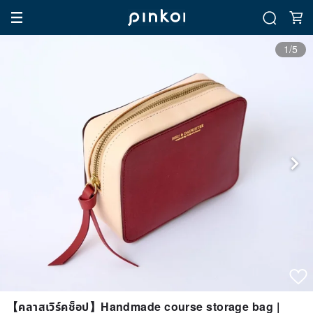
1/5
【คลาสเวิร์คช็อป】Handmade course storage bag |