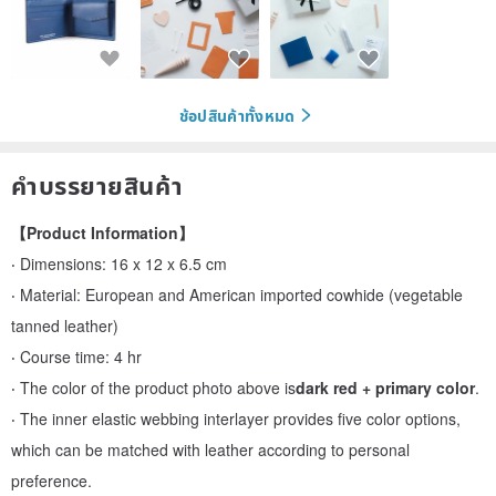
ช้อปสินค้าทั้งหมด
คำบรรยายสินค้า
【Product Information】
‧ Dimensions: 16 x 12 x 6.5 cm
‧ Material: European and American imported cowhide (vegetable
tanned leather)
‧ Course time: 4 hr
‧ The color of the product photo above is
dark red + primary color
.
‧ The inner elastic webbing interlayer provides five color options,
which can be matched with leather according to personal
preference.