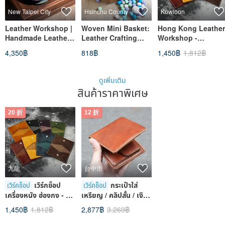
New Taipei City
Hsinchu County
Kowloon
Leather Workshop |
Woven Mini Basket:
Hong Kong Leather
Handmade Leather
Leather Crafting
Workshop -
Car Key Case in
Experience -
Foldable Card
4,350฿
818฿
1,450฿
1,812฿
New Taipei | DIY
Beginner Friendly -
Holder - Italian
Class
Minimum 1 Person
Genuine Leather
to Start
Card Case - Bifold
ดูเพิ่มเติม
Card Pouch
สินค้าราคาพิเศษ
20 折
12 折
九龍
台中市
เวิร์กช็อป
กระเป๋าใส่
เวิร์คช็อป
เวิร์คช็อป
เครื่องหนัง ฮ่องกง - ที่
เหรียญ / คลิปสั้น / เงิน/
ใส่บัตรพับ - ที่ใส่บัตร
กระเป๋าเงิน [หนังย้อม
1,450฿
1,812฿
2,877฿
3,269฿
หนังแท้จากอิตาลี -
มือ / ประสบการณ์ปั๊ม
กระเป๋าใส่บัตรแบบพับ
ร้อน / กลุ่มคนคนเดียว]