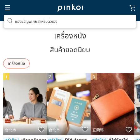
ของขวัญพิเศษสำหรับตัวเอง
เครื่องหนัง
สินค้ายอดนิยม
เครื่องหนัง
1
2
3
台北市
台北市
宜蘭縣
台