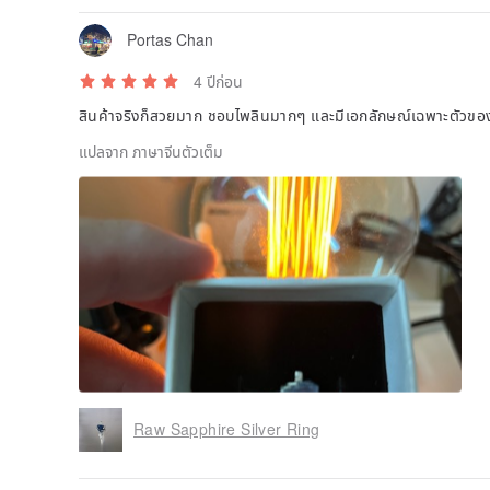
Portas Chan
4 ปีก่อน
สินค้าจริงก็สวยมาก ชอบไพลินมากๆ และมีเอกลักษณ์เฉพาะตัวของ
แปลจาก ภาษาจีนตัวเต็ม
Raw Sapphire Silver Ring