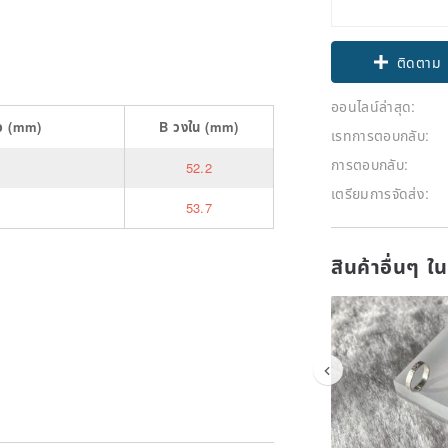
Claim cou
ติดตาม
ออนไลน์ล่าสุด:
อ
(mm)
B
วงใน
(mm)
เรทการตอบกลับ:
การตอบกลับ:
52.2
เตรียมการจัดส่ง:
53.7
สินค้าอื่นๆ ใ