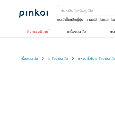
กระเป๋าปิ๊กแป๊กญี่ปุ่น
ชาผลไม้
boston b
celine bag vintage
Toy story
กิจกรรมพิเศษ
เครื่องประดับ
กระ
เครื่องประดับ
เครื่องประดับ
แหวนทั่วไป
เครื่องประด