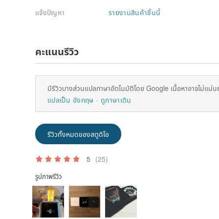
แจ้งปัญหา
รายงานสินค้าชิ้นนี้
คะแนนรีวิว
มีรีวิวบางส่วนแปลภาษาอัตโนมัติโดย Google เนื้อหาอาจไม่แม่น
แปลเป็น อังกฤษ
ดูภาษาเดิม
รีวิวทั้งหมดของสตูดิโอ
5
(25)
รูปภาพรีวิว