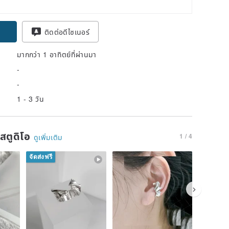
pon
ติดต่อดีไซเนอร์
มากกว่า 1 อาทิตย์ที่ผ่านมา
-
-
1 - 3 วัน
นสตูดิโอ
1 / 4
ดูเพิ่มเติม
จัดส่งฟรี