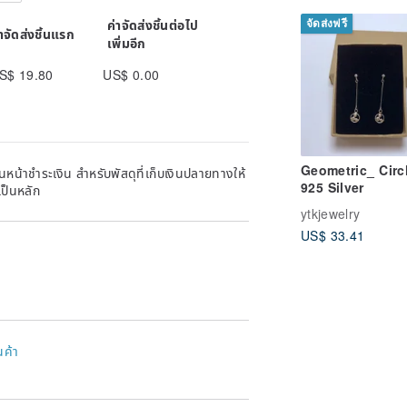
ค่าจัดส่งชิ้นต่อไป
จัดส่งฟรี
่าจัดส่งชิ้นแรก
เพิ่มอีก
S$ 19.80
US$ 0.00
Geometric_ Circl
หน้าชำระเงิน สำหรับพัสดุที่เก็บเงินปลายทางให้
925 Silver
เป็นหลัก
ytkjewelry
US$ 33.41
นค้า