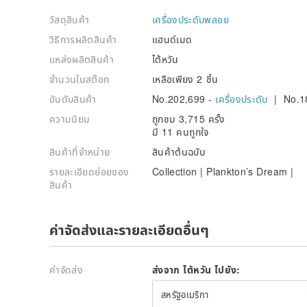
วัสดุสินค้า
เครื่องประดับพลอย
วิธีการผลิตสินค้า
แฮนด์เมด
แหล่งผลิตสินค้า
ไต้หวัน
จำนวนในสต๊อก
เหลือเพียง 2 ชิ้น
อันดับสินค้า
No.202,699 -
เครื่องประดับ
| No.1
ความนิยม
ถูกชม 3,715 ครั้ง
มี 11 คนถูกใจ
สินค้าที่จำหน่าย
สินค้าต้นฉบับ
รายละเอียดย่อยของ
Collection | Plankton’s Dream |
สินค้า
ค่าจัดส่งและรายละเอียดอื่นๆ
ค่าจัดส่ง
ส่งจาก ไต้หวัน ไปยัง:
สหรัฐอเมริกา