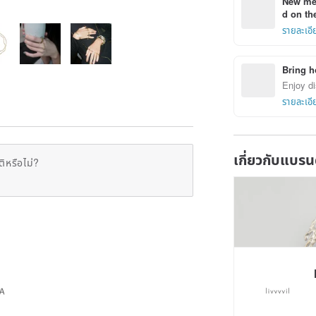
New mem
d on the
รายละเอี
Bring h
Enjoy di
รายละเอี
เกี่ยวกับแบรน
ิหรือไม่?