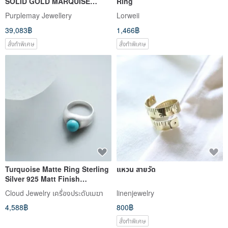
39,083฿
1,466฿
สั่งทำพิเศษ
สั่งทำพิเศษ
Turquoise Matte Ring Sterling
แหวน สายวัด
Silver 925 Matt Finish
Women's Unisex
Cloud Jewelry เครื่องประดับเมฆา
linenjewelry
4,588฿
800฿
สั่งทำพิเศษ
จัดส่งฟรี
จัดส่งฟรี