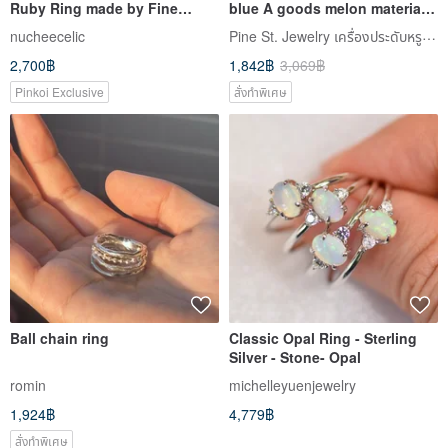
Pine St. Jewelry เครื่องประดับหรูที่เข้าถึงได้แห่งถนนไพน์
nucheecelic
2,700฿
1,842฿
3,069฿
Pinkoi Exclusive
สั่งทำพิเศษ
Ball chain ring
Classic Opal Ring - Sterling
Silver - Stone- Opal
romin
michelleyuenjewelry
1,924฿
4,779฿
สั่งทำพิเศษ
จัดส่งฟรี