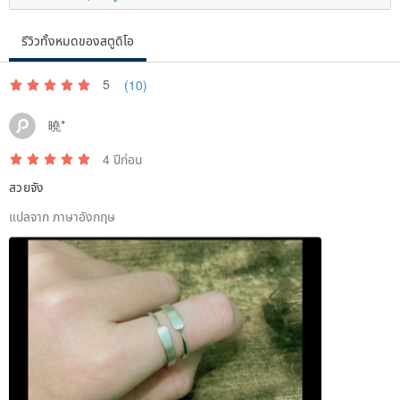
รีวิวทั้งหมดของสตูดิโอ
5
(10)
曉*
4 ปีก่อน
สวยจัง
แปลจาก ภาษาอังกฤษ