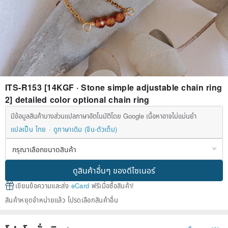
ITS-R153 [14KGF · Stone simple adjustable chain ring
2] detailed color optional chain ring
มีข้อมูลสินค้าบางส่วนแปลภาษาอัตโนมัติโดย Google เนื้อหาอาจไม่แม่นยำ
แปลเป็น ไทย
ดูภาษาเดิม (จีน-ตัวเต็ม)
ดูสินค้าอื่นๆ ของดีไซเนอร์
เขียนข้อความและส่ง
eCard
ฟรีเมื่อซื้อสินค้า!
สินค้าหยุดจำหน่ายแล้ว โปรดเลือกสินค้าอื่น