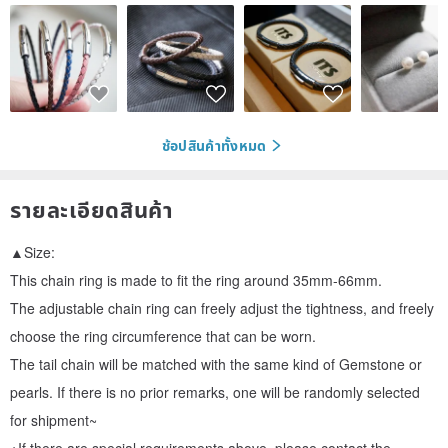
ช้อปสินค้าทั้งหมด
รายละเอียดสินค้า
▲Size:
This chain ring is made to fit the ring around 35mm-66mm.
The adjustable chain ring can freely adjust the tightness, and freely
choose the ring circumference that can be worn.
The tail chain will be matched with the same kind of Gemstone or
pearls. If there is no prior remarks, one will be randomly selected
for shipment~
※If there are special requirements above, please contact the