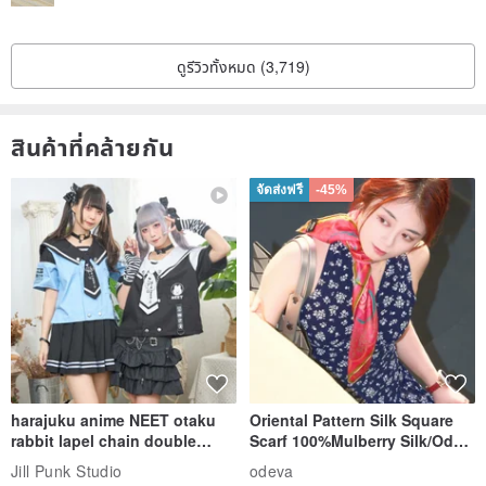
ดูรีวิวทั้งหมด (3,719)
สินค้าที่คล้ายกัน
จัดส่งฟรี
-45%
harajuku anime NEET otaku
Oriental Pattern Silk Square
rabbit lapel chain double
Scarf 100%Mulberry Silk/Ode
breasted sailor top JJ2540
to the Yi Tribe–Courage
Jill Punk Studio
odeva