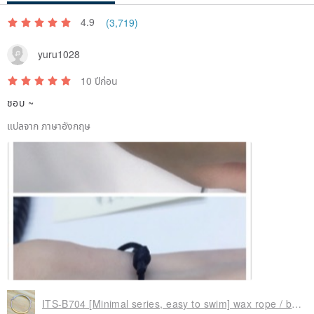
4.9
(3,719)
yuru1028
10 ปีก่อน
ชอบ ~
แปลจาก ภาษาอังกฤษ
ITS-B704 [Minimal series, easy to swim] wax rope / brass bracelet.