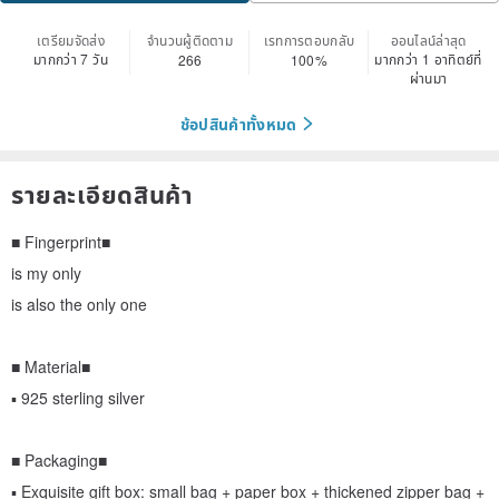
เตรียมจัดส่ง
จำนวนผู้ติดตาม
เรทการตอบกลับ
ออนไลน์ล่าสุด
มากกว่า 7 วัน
มากกว่า 1 อาทิตย์ที่
266
100%
ผ่านมา
ช้อปสินค้าทั้งหมด
รายละเอียดสินค้า
■ Fingerprint■
is my only
is also the only one
■ Material■
▪️ 925 sterling silver
■ Packaging■
▪️ Exquisite gift box: small bag + paper box + thickened zipper bag +