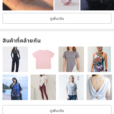
daily maintenance until the luster is restored
▪️ Precautions:
ดูเพิ่มเติม
It is normal for the wiped cloth to be black, please do not wash it.
สินค้าที่คล้ายกัน
ดูเพิ่มเติม