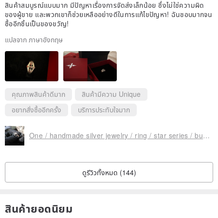
สินค้าสมบูรณ์แบบมาก มีปัญหาเรื่องการจัดส่งเล็กน้อย ซึ่งไม่ใช่ความผิด
ของผู้ขาย และพวกเขาก็ช่วยเหลืออย่างดีในการแก้ไขปัญหา! ฉันชอบมากจน
ซื้ออีกชิ้นเป็นของขวัญ!
แปลจาก ภาษาอังกฤษ
คุณภาพสินค้าดีมาก
สินค้ามีความ Unique
อยากสั่งซื้ออีกครั้ง
บริการประทับใจมาก
One / handmade silver jewelry / ring / star series / butterfly
ดูรีวิวทั้งหมด (144)
สินค้ายอดนิยม