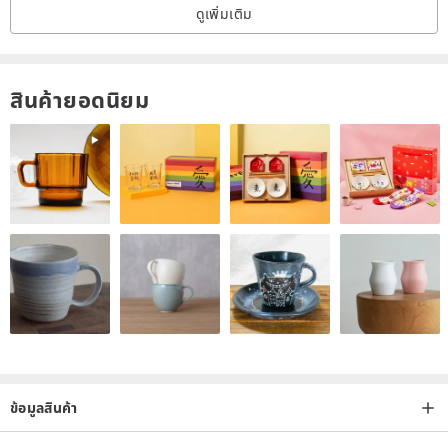
ดูเพิ่มเติม
///////////////////////////////////////////////
สินค้ายอดนิยม
Alarein Silversmith
After-Sales Service Point
Address: No. 7, Alley 3, Lane 24, Huayin Street, Zhongshan
District, Taipei City
Business Hours: (Mon)~(Sat) 12:00~20:00
ข้อมูลสินค้า