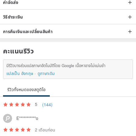
ค่าจัดส่ง
วิธีชำระเงิน
การคืนเงินและเปลี่ยนสินค้า
คะแนนรีวิว
มีรีวิวบางส่วนแปลภาษาอัตโนมัติโดย Google เนื้อหาอาจไม่แม่นยำ
แปลเป็น อังกฤษ
ดูภาษาเดิม
รีวิวทั้งหมดของสตูดิโอ
5
(144)
E***********o
2 เดือนก่อน