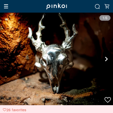
1/6
26 favorites