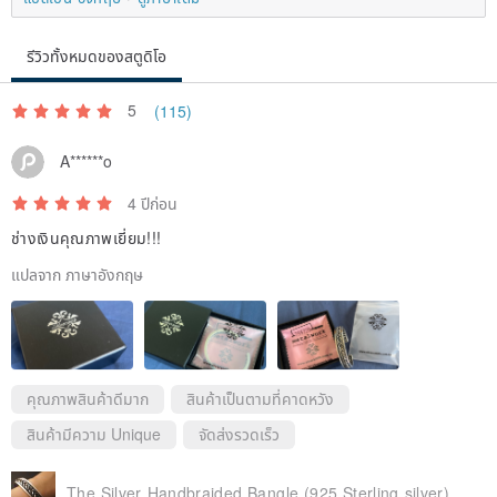
รีวิวทั้งหมดของสตูดิโอ
5
(115)
A******o
4 ปีก่อน
ช่างเงินคุณภาพเยี่ยม!!!
แปลจาก ภาษาอังกฤษ
คุณภาพสินค้าดีมาก
สินค้าเป็นตามที่คาดหวัง
สินค้ามีความ Unique
จัดส่งรวดเร็ว
The Silver Handbraided Bangle (925 Sterling silver)