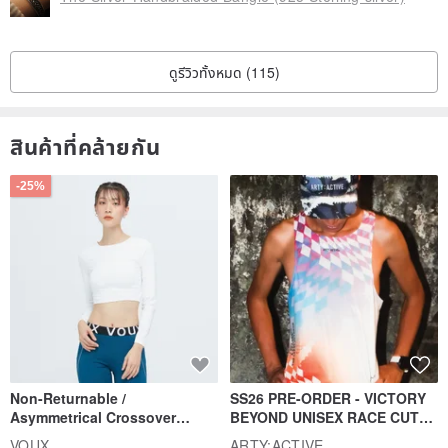
ดูรีวิวทั้งหมด (115)
สินค้าที่คล้ายกัน
-25%
Non-Returnable /
SS26 PRE-ORDER - VICTORY
Asymmetrical Crossover
BEYOND UNISEX RACE CUT
Cropped Sweat-Wicking Top
TANK
VOUX
ARTY:ACTIVE