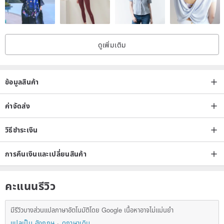
ดูเพิ่มเติม
ข้อมูลสินค้า
ค่าจัดส่ง
วิธีชำระเงิน
การคืนเงินและเปลี่ยนสินค้า
คะแนนรีวิว
มีรีวิวบางส่วนแปลภาษาอัตโนมัติโดย Google เนื้อหาอาจไม่แม่นยำ
แปลเป็น อังกฤษ
ดูภาษาเดิม