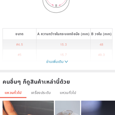
ขนาด
A
ความกว้างในกระบอกข้อมือ
(mm)
B
วงใน
(mm)
#4.5
15.3
48
#5
15.7
49.3
อ่านเพิ่มเติม
#5.5
16.1
50.6
#6
16.5
51.9
คนอื่นๆ ก็ดูสินค้าเหล่านี้ด้วย
#6.5
16.9
53.1
แหวนทั่วไป
เครื่องประดับ
แหวนทั่วไป
#7
17.3
54.4
#7.5
17.7
55.7