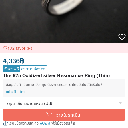
132 favorites
4,336฿
จัดส่งฟรี
ส่งจาก ฮ่องกง
The 925 Oxidized silver Resonance Ring (Thin)
ข้อมูลสินค้าเป็นภาษาอังกฤษ ต้องการแปลภาษาโดยอัตโนมัติหรือไม่?
แปลเป็น ไทย
วางในรถเข็น
เขียนข้อความและส่ง
eCard
ฟรีเมื่อซื้อสินค้า!