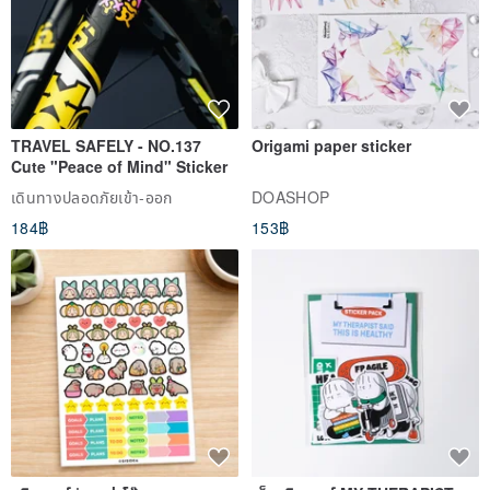
TRAVEL SAFELY - NO.137
Origami paper sticker
Cute "Peace of Mind" Sticker
เดินทางปลอดภัยเข้า-ออก
DOASHOP
184฿
153฿
สติกเกอร์ | เอลล่าโน๊ต
เซ็ตสติกเกอร์ MY THERAPIST