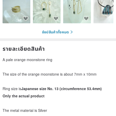
ช้อปสินค้าทั้งหมด
รายละเอียดสินค้า
A pale orange moonstone ring
The size of the orange moonstone is about 7mm x 10mm
Ring size is
Japanese size No. 13 (circumference 53.4mm)
Only the actual product
The metal material is Silver