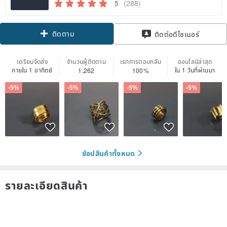
5
(288)
ติดตาม
ติดต่อดีไซเนอร์
เตรียมจัดส่ง
จำนวนผู้ติดตาม
เรทการตอบกลับ
ออนไลน์ล่าสุด
ภายใน 1 อาทิตย์
ใน 1 วันที่ผ่านมา
1,262
100%
-5%
-5%
-5%
-5%
ช้อปสินค้าทั้งหมด
รายละเอียดสินค้า