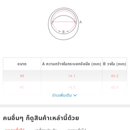
ขนาด
A
ความกว้างในกระบอกข้อมือ
(mm)
B
วงใน
(mm)
#6
14.1
44.2
#7
14.5
45.5
อ่านเพิ่มเติม
#8
14.9
46.8
#9
15.3
48
คนอื่นๆ ก็ดูสินค้าเหล่านี้ด้วย
#10
16.3
51.2