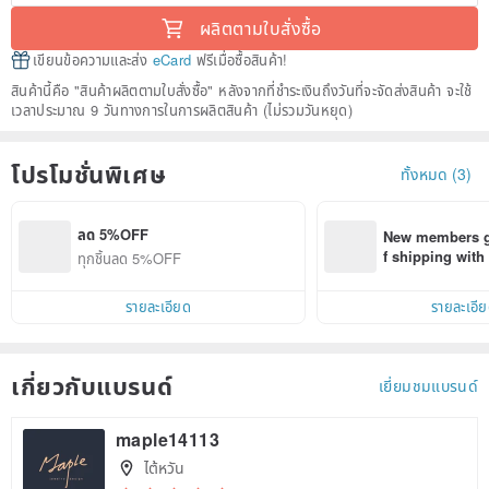
ผลิตตามใบสั่งซื้อ
เขียนข้อความและส่ง
eCard
ฟรีเมื่อซื้อสินค้า!
สินค้านี้คือ "สินค้าผลิตตามใบสั่งซื้อ" หลังจากที่ชำระเงินถึงวันที่จะจัดส่งสินค้า จะใช้
เวลาประมาณ 9 วันทางการในการผลิตสินค้า (ไม่รวมวันหยุด)
โปรโมชั่นพิเศษ
ทั้งหมด (3)
ลด 5%OFF
New members ge
f shipping wit
ทุกชิ้นลด 5%OFF
d on their first
within 7 days!
รายละเอียด
รายละเอี
เกี่ยวกับแบรนด์
เยี่ยมชมแบรนด์
maple14113
ไต้หวัน