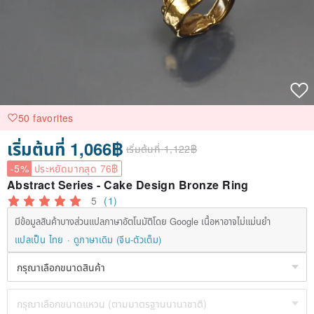
50 favorites
เริ่มต้นที่ 1,066฿
เริ่มต้นที่ 1,122฿
-5%
ประหยัดมากสุด 76฿
Abstract Series - Cake Design Bronze Ring
5
(1)
มีข้อมูลสินค้าบางส่วนแปลภาษาอัตโนมัติโดย Google เนื้อหาอาจไม่แม่นยำ
แปลเป็น ไทย
ดูภาษาเดิม (จีน-ตัวเต็ม)