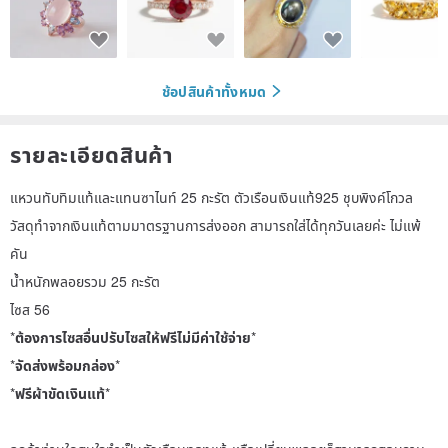
ช้อปสินค้าทั้งหมด
รายละเอียดสินค้า
แหวนทับทิมแท้และแทนซาไนท์ 25 กะรัต ตัวเรือนเงินแท้925 ชุบพิงค์โกวล
วัสดุทำจากเงินแท้ตามมาตรฐานการส่งออก สามารถใส่ได้ทุกวันเลยค่ะ ไม่แพ้
คัน
น้ำหนักพลอยรวม 25 กะรัต
ไซส 56
*
ต้องการไซสอื่นปรับไซสให้ฟรีไม่มีค่าใช้จ่าย
*
*
จัดส่งพร้อมกล่อง
*
*
ฟรีผ้าขัดเงินแท้
*