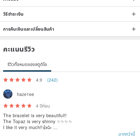
วิธีชำระเงิน
การคืนเงินและเปลี่ยนสินค้า
คะแนนรีวิว
รีวิวทั้งหมดของสตูดิโอ
4.9
(242)
haze1ee
4 ปีก่อน
The bracelet is very beautiful!!
The Topaz is very shinny ✨✨✨✨
I like it very much!!👍🥳
Thank you for making such a good work!
มากกว่านี้