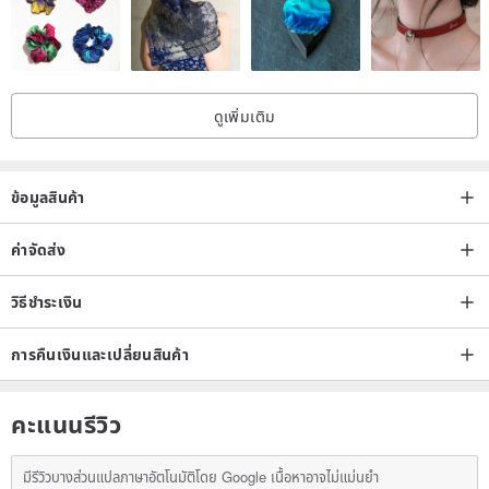
ดูเพิ่มเติม
ข้อมูลสินค้า
ค่าจัดส่ง
วิธีชำระเงิน
การคืนเงินและเปลี่ยนสินค้า
คะแนนรีวิว
มีรีวิวบางส่วนแปลภาษาอัตโนมัติโดย Google เนื้อหาอาจไม่แม่นยำ