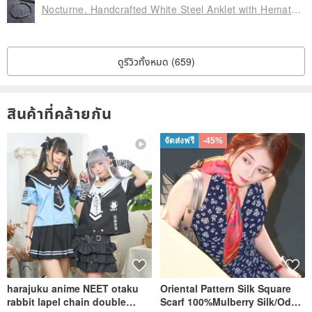
Nocturne. Handcrafted White Steel Anklet with Hematite – Water-Resistant & Colorfast
ดูรีวิวทั้งหมด (659)
สินค้าที่คล้ายกัน
จัดส่งฟรี
-45%
harajuku anime NEET otaku
Oriental Pattern Silk Square
rabbit lapel chain double
Scarf 100%Mulberry Silk/Ode