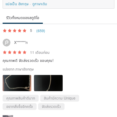
แปลเป็น อังกฤษ
ดูภาษาเดิม
รีวิวทั้งหมดของสตูดิโอ
5
(659)
X*******n
11 เดือนก่อน
คุณภาพดี จัดส่งรวดเร็ว ขอบคุณ!
แปลจาก ภาษาอังกฤษ
คุณภาพสินค้าดีมาก
สินค้ามีความ Unique
อยากสั่งซื้ออีกครั้ง
จัดส่งรวดเร็ว