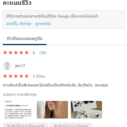
คะแนนรีวิว
มีรีวิวบางส่วนแปลภาษาอัตโนมัติโดย Google เนื้อหาอาจไม่แม่นยำ
แปลเป็น อังกฤษ
ดูภาษาเดิม
รีวิวทั้งหมดของสตูดิโอ
5
(30)
jen17
3 ปีก่อน
งานศิลปะชิ้นพิเศษและไม่เหมือนใครสำหรับฉัน ฉันรักมัน. ขอบคุณ
แปลจาก ภาษาอังกฤษ
สินค้าเป็นตามที่คาดหวัง
สินค้ามีความ Unique