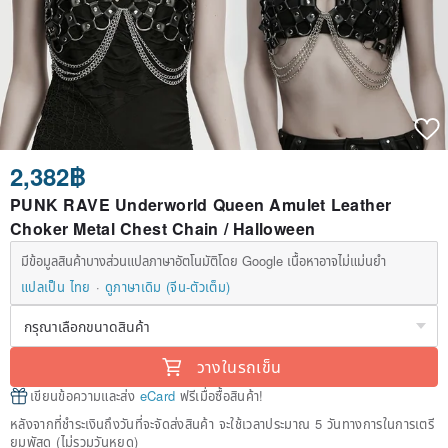
2,382฿
PUNK RAVE Underworld Queen Amulet Leather
Choker Metal Chest Chain / Halloween
มีข้อมูลสินค้าบางส่วนแปลภาษาอัตโนมัติโดย Google เนื้อหาอาจไม่แม่นยำ
แปลเป็น ไทย
ดูภาษาเดิม (จีน-ตัวเต็ม)
วางในรถเข็น
เขียนข้อความและส่ง
eCard
ฟรีเมื่อซื้อสินค้า!
หลังจากที่ชำระเงินถึงวันที่จะจัดส่งสินค้า จะใช้เวลาประมาณ 5 วันทางการในการเตรี
ยมพัสดุ (ไม่รวมวันหยุด)