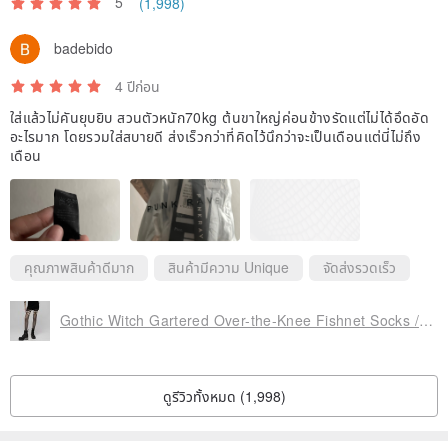
5
(1,998)
badebido
4 ปีก่อน
ใส่แล้วไม่คันยุบยิบ สวนตัวหนัก70kg ต้นขาใหญ่ค่อนข้างรัดแต่ไม่ได้อึดอัด
อะไรมาก โดยรวมใส่สบายดี ส่งเร็วกว่าที่คิดไว้นึกว่าจะเป็นเดือนแต่นี่ไม่ถึง
เดือน
คุณภาพสินค้าดีมาก
สินค้ามีความ Unique
จัดส่งรวดเร็ว
Gothic Witch Gartered Over-the-Knee Fishnet Socks / Versatile & Sexy
ดูรีวิวทั้งหมด (1,998)