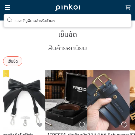
ของขวัญพิเศษสำหรับตัวเอง
ตามหาไอเทมฮีลใจ
เข็มขัด
สินค้ายอดนิยม
เข็มขัด
1
2
3