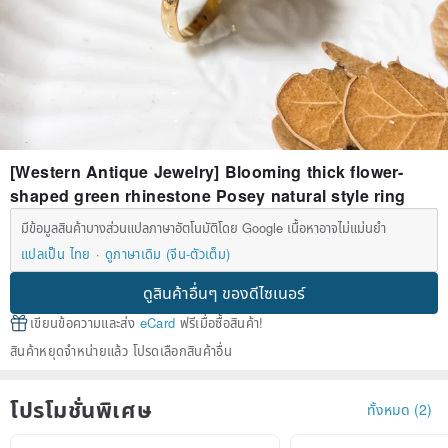
[Western Antique Jewelry] Blooming thick flower-
shaped green rhinestone Posey natural style ring
มีข้อมูลสินค้าบางส่วนแปลภาษาอัตโนมัติโดย Google เนื้อหาอาจไม่แม่นยำ
แปลเป็น ไทย
ดูภาษาเดิม (จีน-ตัวเต็ม)
ดูสินค้าอื่นๆ ของดีไซเนอร์
เขียนข้อความและส่ง
eCard
ฟรีเมื่อซื้อสินค้า!
สินค้าหยุดจำหน่ายแล้ว โปรดเลือกสินค้าอื่น
โปรโมชั่นพิเศษ
ทั้งหมด (2)