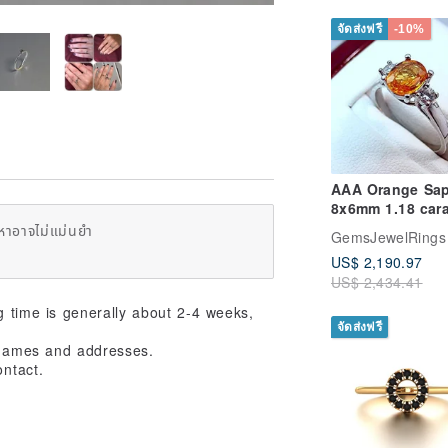
จัดส่งฟรี
-10%
AAA Orange Sap
8x6mm 1.18 cara
14K white or ye
หาอาจไม่แม่นยำ
GemsJewelRings
gold diamond (.
US$ 2,190.97
US$ 2,434.41
ng time is generally about 2-4 weeks,
จัดส่งฟรี
t names and addresses.
ontact.