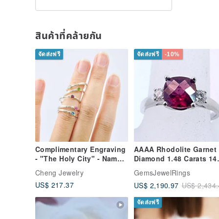
สินค้าที่คล้ายกัน
จัดส่งฟรี
จัดส่งฟรี
-10%
Complimentary Engraving
AAAA Rhodolite Garnet
- "The Holy City" - Name
Diamond 1.48 Carats 14
of the Colonnade - 14K
white gold ring 0731
Cheng Jewelry
GemsJewelRings
Gold Setting Gemstone
MMMM
US$ 217.37
US$ 2,190.97
US$ 2,434.
Silver Ring _ Five Styles
จัดส่งฟรี