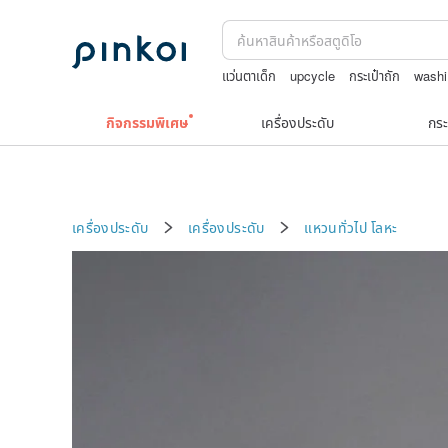
แว่นตาเด็ก
upcycle
กระเป๋าถัก
washi
รวมเครื่องประดับวินเทจ
squareline 包包
กิจกรรมพิเศษ
เครื่องประดับ
กระ
เครื่องประดับ
เครื่องประดับ
แหวนทั่วไป
โลหะ