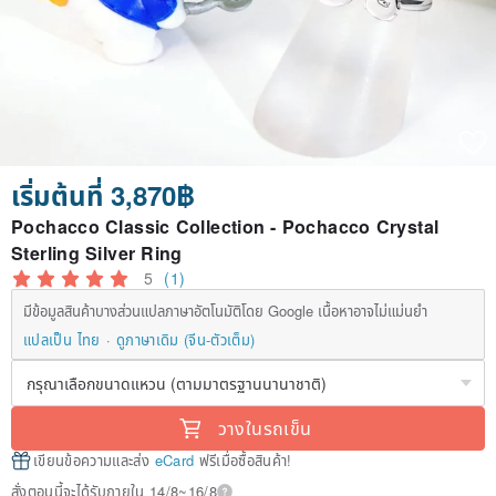
เริ่มต้นที่ 3,870฿
Pochacco Classic Collection - Pochacco Crystal
Sterling Silver Ring
5
(1)
มีข้อมูลสินค้าบางส่วนแปลภาษาอัตโนมัติโดย Google เนื้อหาอาจไม่แม่นยำ
แปลเป็น ไทย
ดูภาษาเดิม (จีน-ตัวเต็ม)
วางในรถเข็น
เขียนข้อความและส่ง
eCard
ฟรีเมื่อซื้อสินค้า!
สั่งตอนนี้จะได้รับภายใน 14/8~16/8