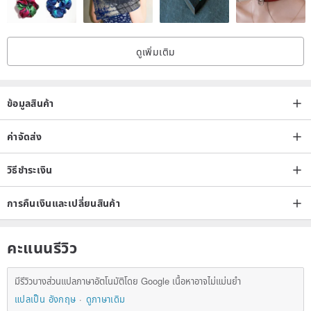
ดูเพิ่มเติม
ข้อมูลสินค้า
ค่าจัดส่ง
วิธีชำระเงิน
การคืนเงินและเปลี่ยนสินค้า
คะแนนรีวิว
มีรีวิวบางส่วนแปลภาษาอัตโนมัติโดย Google เนื้อหาอาจไม่แม่นยำ
แปลเป็น อังกฤษ
ดูภาษาเดิม