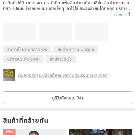
นำสินค้าให้ดีมากตรงตามราศีเกิด แพ็คสินค้ามาดีมาก2ชั้น สินค้าตรงตาม
ที่สั่ง รูปแบบน่ารักแอบมินิมอลเล็กๆ เอาไว้ใส่ประดับสายมูได้ทุกลุค บริการท
างร้านประทับใจ สินค้าสวยค่ะ แม่ค้ามีบริการเลือกเครื่องประดับให้เหมาะกับร
มากกว่านี้
าศีเราด้วย❤️
สินค้าเป็นตามที่คาดหวัง
สินค้ามีความ Unique
บริการประทับใจมาก
จัดส่งรวดเร็ว
ตุ้มหูมรกตรูปหัวใจแท้ล้อมเพทายตัวเรือนเงินชุบทอง
ดูรีวิวทั้งหมด (34)
สินค้าที่คล้ายกัน
-25%