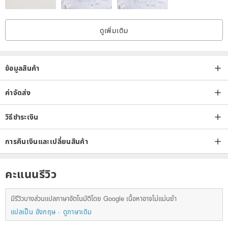
ดูเพิ่มเติม
ข้อมูลสินค้า
ค่าจัดส่ง
วิธีชำระเงิน
การคืนเงินและเปลี่ยนสินค้า
คะแนนรีวิว
มีรีวิวบางส่วนแปลภาษาอัตโนมัติโดย Google เนื้อหาอาจไม่แม่นยำ
แปลเป็น อังกฤษ
ดูภาษาเดิม