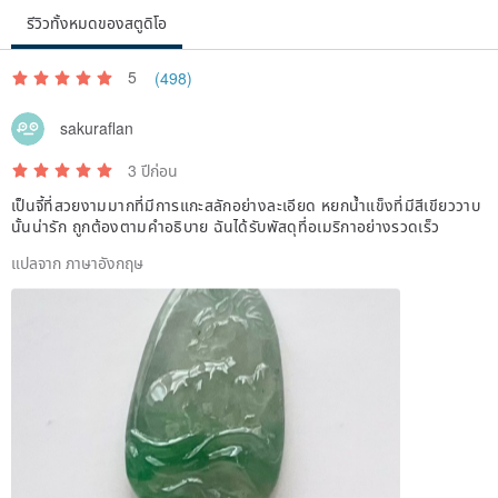
รีวิวทั้งหมดของสตูดิโอ
5
(498)
sakuraflan
3 ปีก่อน
เป็นจี้ที่สวยงามมากที่มีการแกะสลักอย่างละเอียด หยกน้ำแข็งที่มีสีเขียววาบ
นั้นน่ารัก ถูกต้องตามคำอธิบาย ฉันได้รับพัสดุที่อเมริกาอย่างรวดเร็ว
แปลจาก ภาษาอังกฤษ