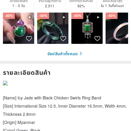
เตรียมจัดส่ง
จำนวนผู้ติดตาม
เรทการตอบกลับ
ออนไลน์ล่าสุด
1 - 3 วัน
ใน 1 วันที่ผ่านมา
2,511
92%
-40%
-40%
-40%
-40%
ช้อปสินค้าทั้งหมด
รายละเอียดสินค้า
[Name] Icy Jade with Black Chicken Swirls Ring Band
[Size] International Size 12.5, Inner Diameter 16.5mm, Width 4mm,
Thickness 2.8mm
[Origin] Myanmar
[Color] Green, Black