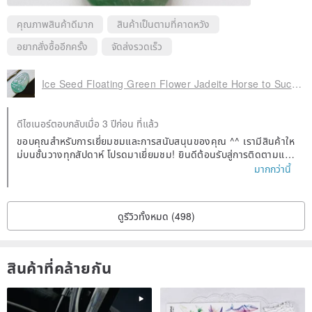
คุณภาพสินค้าดีมาก
สินค้าเป็นตามที่คาดหวัง
อยากสั่งซื้ออีกครั้ง
จัดส่งรวดเร็ว
Ice Seed Floating Green Flower Jadeite Horse to Success | Natural A Goods Jadeite | Gifts
ดีไซเนอร์ตอบกลับเมื่อ 3 ปีก่อน ที่แล้ว
ขอบคุณสำหรับการเยี่ยมชมและการสนับสนุนของคุณ ^^ เรามีสินค้าให
ม่บนชั้นวางทุกสัปดาห์ โปรดมาเยี่ยมชม! ยินดีต้อนรับสู่การติดตามแฟ
น Facebook และ IG ค้นหา Yingluo Jade แล้วคุณจะพบเรา! หากคุ
มากกว่านี้
ณมีคำถามใดๆเกี่ยวกับ Jadeite สามารถถามเราได้ 😊
ดูรีวิวทั้งหมด (498)
สินค้าที่คล้ายกัน