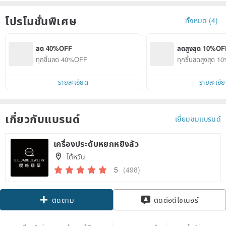
โปรโมชั่นพิเศษ
ทั้งหมด (4)
ลด 40%OFF
ลดสูงสุด 10%OF
ทุกชิ้นลด 40%OFF
ทุกชิ้นลดสูงสุด 
รายละเอียด
รายละเอี
เกี่ยวกับแบรนด์
เยี่ยมชมแบรนด์
เครื่องประดับหยกหยิงลัว
ไต้หวัน
5
(498)
Claim coupon
ติดต่อดีไซเนอร์
ติดตาม