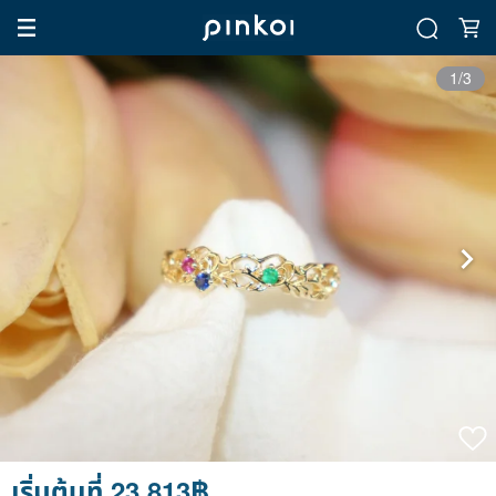
1/3
เริ่มต้นที่ 23,813฿