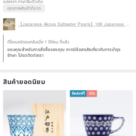
แปลจาก ภาษาจีนตัวเต็ม
inquiries).
คุณภาพสินค้าดีมาก
✦ We provide jewelry cleaning (free), maintenance, and
consultation services.
【Japanese Akoya Saltwater Pearls】18K Japanese Akoya "Celestial Grade" Pink Overtone 8mm Pearl Earrings
✦ We offer refurbishment and repair services for our works. Fees
will be quoted based on the service required.
ดีไซเนอร์ตอบกลับเมื่อ 1 ปีก่อน ที่แล้ว
ขอบคุณสำหรับการสั่งซื้อของคุณ หากมีข้อสงสัยเกี่ยวกับการบำรุง
【Care Instructions】
รักษา โปรดติดต่อเรา
✦ Store each piece of jewelry separately to avoid damage from
contact or friction.
✦ Please remove jewelry before engaging in activities such as
สินค้ายอดนิยม
sports, bathing, or visiting hot springs, as these can potentially
จัดส่งฟรี
-5%
damage the gems.
✦ When wearing jewelry, avoid contact with other jewelry, sharp
metal objects, or products containing chemicals such as perfumes,
alcohol, or cosmetics. It is best to put on jewelry after applying
makeup.