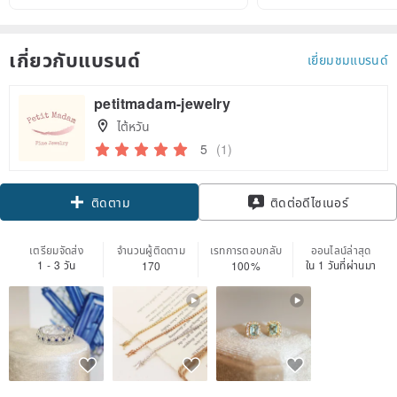
เกี่ยวกับแบรนด์
เยี่ยมชมแบรนด์
petitmadam-jewelry
ไต้หวัน
5
(1)
Claim coupon
ติดต่อดีไซเนอร์
ติดตาม
เตรียมจัดส่ง
จำนวนผู้ติดตาม
เรทการตอบกลับ
ออนไลน์ล่าสุด
1 - 3 วัน
ใน 1 วันที่ผ่านมา
170
100%