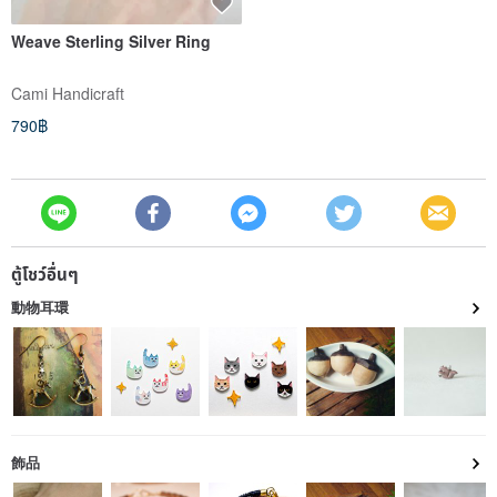
Weave Sterling Silver Ring
Cami Handicraft
790฿
ตู้โชว์อื่นๆ
動物耳環
飾品