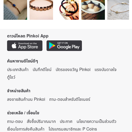
ดาวน์โหลด Pinkoi App
ค้นหางานดีไซน์ดีๆ
ประเภทสินค้า
บันทึกดีไซน์
บัตรของขวัญ Pinkoi
แรงบันดาลใจ
ตู้โชว์
จำหน่ายสินค้า
ลงขายสินค้าบน Pinkoi
ถาม-ตอบสำหรับดีไซเนอร์
ช่วยเหลือ / เงื่อนไข
ถาม-ตอบ
สั่งซื้อปริมาณมาก
ประกาศ
นโยบายความเป็นส่วนตัว
เงื่อนไขการส่งคืนสินค้า
โปรแกรมสมาชิกและ P Coins