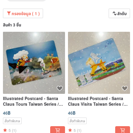
กรองข้อมูล ( 1 )
ลำดับ
สินค้า 3 ชิ้น
Illustrated Postcard - Santa
Illustrated Postcard - Santa
Claus Tours Taiwan Series /
Claus Visits Taiwan Series /
Green Island Swim
Yilan Wooden Horse Castle
46฿
46฿
สั่งทำพิเศษ
สั่งทำพิเศษ
5
(1)
5
(1)