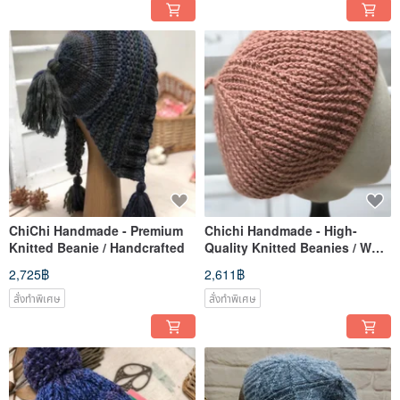
ChiChi Handmade - Premium
Chichi Handmade - High-
Knitted Beanie / Handcrafted
Quality Knitted Beanies / Wool
Hats / Handcrafted
2,725฿
2,611฿
สั่งทำพิเศษ
สั่งทำพิเศษ