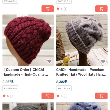
สั่งทำพิเศษ
สั่งทำพิเศษ
5
(1)
【Custom Order】ChiChi
ChiChi Handmade - Premium
Handmade - High-Quality
Knitted Hat / Wool Hat / Hand-
Knitted Hat / Wool Hat /
Knitted
2,267฿
2,382฿
Handcrafted
สั่งทำพิเศษ
สั่งทำพิเศษ
5
(2)
5
(3)