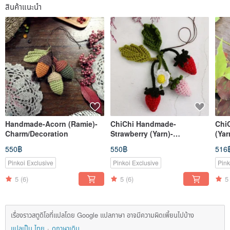
สินค้าแนะนำ
Handmade-Acorn (Ramie)-
ChiChi Handmade-
Chi
Charm/Decoration
Strawberry (Yarn)-
(Ya
Charm/Decoration
550฿
550฿
516
Pinkoi Exclusive
Pinkoi Exclusive
Pink
5
(6)
5
(6)
5
เรื่องราวสตูดิโอที่แปลโดย Google แปลภาษา อาจมีความผิดเพี้ยนไปบ้าง
แปลเป็น ไทย
ดูภาษาเดิม