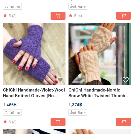
สั่งทำพิเศษ
สั่งทำพิเศษ
5
(2)
5
(4)
ChiChi Handmade-Violet-Wool
ChiChi Handmade-Nordic
Hand Knitted Gloves [No
Snow White-Twisted Thumb
Tickling Series]
Gloves
1,466฿
1,374฿
สั่งทำพิเศษ
สั่งทำพิเศษ
5
(3)