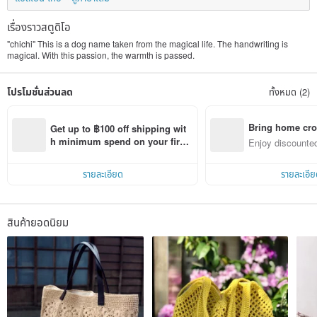
เรื่องราวสตูดิโอ
"chichi" This is a dog name taken from the magical life. The handwriting is
magical. With this passion, the warmth is passed.
โปรโมชั่นส่วนลด
ทั้งหมด (2)
Bring home cro
Get up to ฿100 off shipping wit
n with ease
h minimum spend on your first 
Enjoy discounted
Pinkoi app order within 7 days!
ct cross-border 
รายละเอียด
รายละเอีย
สินค้ายอดนิยม