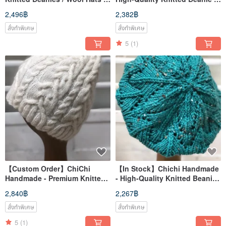
Hand-Knitted Creations
Wool Hat / Hand-Knitted
2,496฿
2,382฿
สั่งทำพิเศษ
สั่งทำพิเศษ
5
(1)
【Custom Order】ChiChi
【In Stock】Chichi Handmade
Handmade - Premium Knitted
- High-Quality Knitted Beanie /
Beanie / Wool Hat /
Hand-Knitted
2,840฿
2,267฿
Handcrafted
สั่งทำพิเศษ
สั่งทำพิเศษ
5
(1)