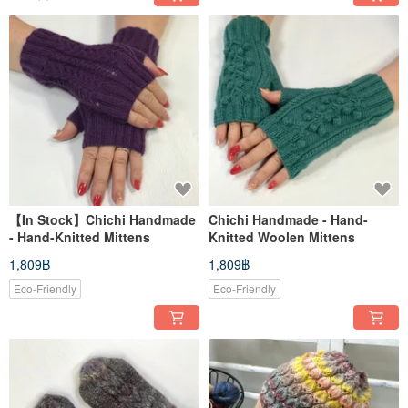
【In Stock】Chichi Handmade
Chichi Handmade - Hand-
- Hand-Knitted Mittens
Knitted Woolen Mittens
1,809฿
1,809฿
Eco-Friendly
Eco-Friendly