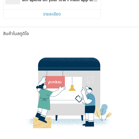
r within 7 days!
รายละเอียด
สินค้าในสตูดิโอ