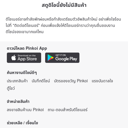
สตูดิโอนี้ยังไม่มีสินค้า
ดีไซเนอร์อาจกำลังพักผ่อนหรือกำลังเตรียมตัวอัพสินค้าใหม่ อย่าเพิ่งใจร้อน
ไปที่ "ติดต่อดีไซเนอร์" ก่อนเพื่อแจ้งให้ดีไซเนอร์ทราบว่าคุณชื่นชอบงาน
ดีไซน์ของเขามากแค่ไหน
ดาวน์โหลด Pinkoi App
ค้นหางานดีไซน์ดีๆ
ประเภทสินค้า
บันทึกดีไซน์
บัตรของขวัญ Pinkoi
แรงบันดาลใจ
ตู้โชว์
จำหน่ายสินค้า
ลงขายสินค้าบน Pinkoi
ถาม-ตอบสำหรับดีไซเนอร์
ช่วยเหลือ / เงื่อนไข