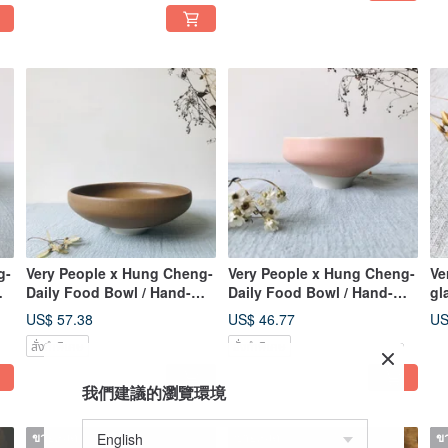
g-
Very People x Hung Cheng-
Very People x Hung Cheng-
Ve
Daily Food Bowl / Hand-
Daily Food Bowl / Hand-
gl
p
drawn Broken Porcelain
drawn Broken Porcelain
US$ 57.38
US$ 46.77
US
Bowl
Bowl
สั่งทำพิเศษ
สั่งทำพิเศษ
我們建議的瀏覽環境
ขายหมด
ขายหมด
ข