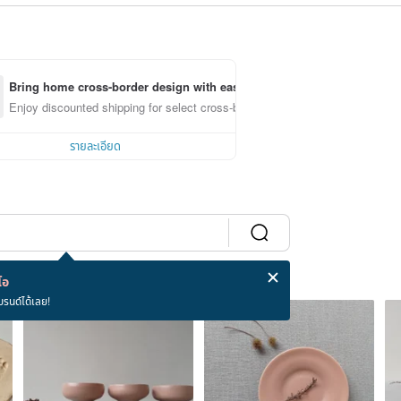
Bring home cross-border design with ease
Enjoy discounted shipping for select cross-border items
รายละเอียด
โอ
บรนด์ได้เลย!