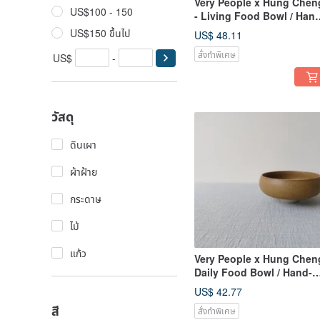
Very People x Hung Chen
US$100 - 150
- Living Food Bowl / Han
Pulled Broken Porcelain
US$150 ขึ้นไป
US$ 48.11
Bowl
สั่งทำพิเศษ
US$
-
วัสดุ
ดินเผา
ผ้าฝ้าย
กระดาษ
ไม้
แก้ว
Very People x Hung Chen
Daily Food Bowl / Hand-
drawn Broken Porcelain
US$ 42.77
Bowl
สี
สั่งทำพิเศษ