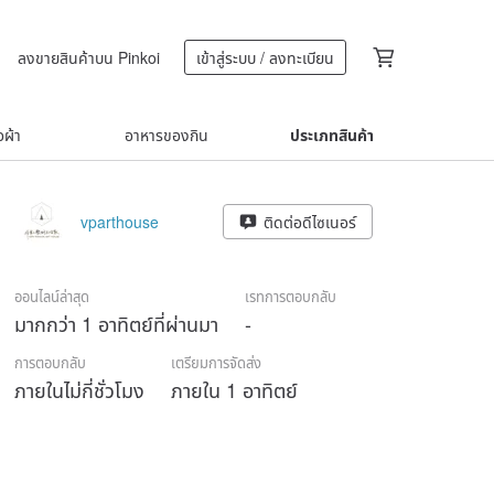
ลงขายสินค้าบน Pinkoi
เข้าสู่ระบบ / ลงทะเบียน
้อผ้า
อาหารของกิน
ประเภทสินค้า
vparthouse
ติดต่อดีไซเนอร์
ออนไลน์ล่าสุด
เรทการตอบกลับ
มากกว่า 1 อาทิตย์ที่ผ่านมา
-
การตอบกลับ
เตรียมการจัดส่ง
ภายในไม่กี่ชั่วโมง
ภายใน 1 อาทิตย์