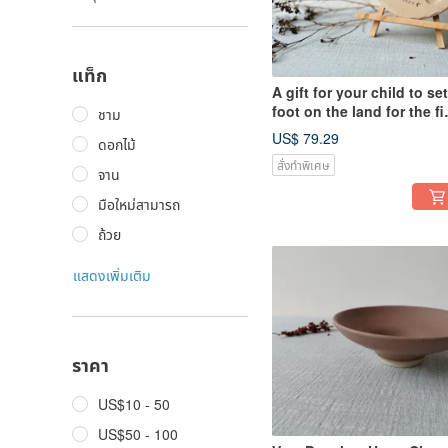
แท็ก
A gift for your child to set
foot on the land for the fi
ชาม
time - including baking
US$ 79.29
ดอกไม้
สั่งทำพิเศษ
จาน
มือใหม่สามารถ
ถ้วย
แสดงเพิ่มเติม
ราคา
US$10 - 50
US$50 - 100