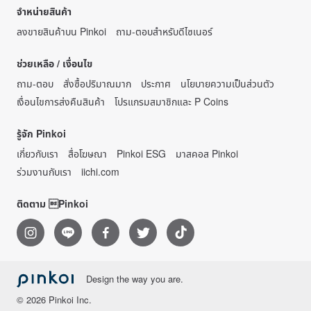
จำหน่ายสินค้า
ลงขายสินค้าบน Pinkoi
ถาม-ตอบสำหรับดีไซเนอร์
ช่วยเหลือ / เงื่อนไข
ถาม-ตอบ
สั่งซื้อปริมาณมาก
ประกาศ
นโยบายความเป็นส่วนตัว
เงื่อนไขการส่งคืนสินค้า
โปรแกรมสมาชิกและ P Coins
รู้จัก Pinkoi
เกี่ยวกับเรา
สื่อโฆษณา
Pinkoi ESG
มาสคอส Pinkoi
ร่วมงานกับเรา
iichi.com
ติดตาม Pinkoi
Design the way you are.
© 2026 Pinkoi Inc.