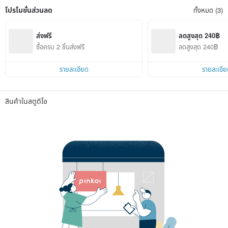
โปรโมชั่นส่วนลด
ทั้งหมด (3)
ส่งฟรี
ลดสูงสุด 240฿
ซื้อครบ 2 ชิ้นส่งฟรี
ลดสูงสุด 240฿
รายละเอียด
รายละเอีย
สินค้าในสตูดิโอ