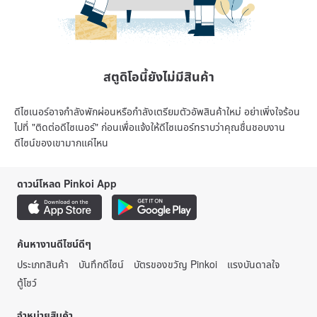
สตูดิโอนี้ยังไม่มีสินค้า
ดีไซเนอร์อาจกำลังพักผ่อนหรือกำลังเตรียมตัวอัพสินค้าใหม่ อย่าเพิ่งใจร้อน
ไปที่ "ติดต่อดีไซเนอร์" ก่อนเพื่อแจ้งให้ดีไซเนอร์ทราบว่าคุณชื่นชอบงาน
ดีไซน์ของเขามากแค่ไหน
ดาวน์โหลด Pinkoi App
ค้นหางานดีไซน์ดีๆ
ประเภทสินค้า
บันทึกดีไซน์
บัตรของขวัญ Pinkoi
แรงบันดาลใจ
ตู้โชว์
จำหน่ายสินค้า