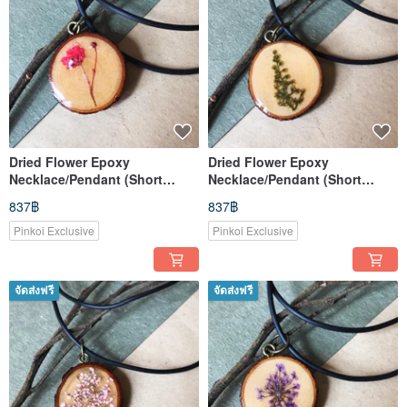
Dried Flower Epoxy
Dried Flower Epoxy
Necklace/Pendant (Short
Necklace/Pendant (Short
Style)
Style)
837฿
837฿
Pinkoi Exclusive
Pinkoi Exclusive
จัดส่งฟรี
จัดส่งฟรี