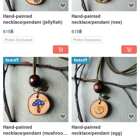
Hand-painted
Hand-painted
necklace/pendant (jellyfish)
necklace/pendant (tree)
615฿
615฿
Pinkoi Exclusive
Pinkoi Exclusive
จัดส่งฟรี
จัดส่งฟรี
Hand-painted
Hand-painted
necklace/pendant (mushroom-
necklace/pendant (egg)
blue)