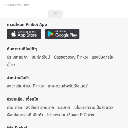
Pinkoi Exclusive
ดาวน์โหลด Pinkoi App
ค้นหางานดีไซน์ดีๆ
ประเภทสินค้า
บันทึกดีไซน์
บัตรของขวัญ Pinkoi
แรงบันดาลใจ
ตู้โชว์
จำหน่ายสินค้า
ลงขายสินค้าบน Pinkoi
ถาม-ตอบสำหรับดีไซเนอร์
ช่วยเหลือ / เงื่อนไข
ถาม-ตอบ
สั่งซื้อปริมาณมาก
ประกาศ
นโยบายความเป็นส่วนตัว
เงื่อนไขการส่งคืนสินค้า
โปรแกรมสมาชิกและ P Coins
รู้จัก Pinkoi