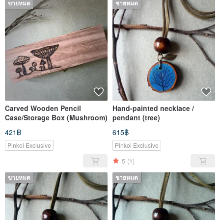
ขายหมด
ขายหมด
Carved Wooden Pencil
Hand-painted necklace /
Case/Storage Box (Mushroom)
pendant (tree)
421฿
615฿
Pinkoi Exclusive
Pinkoi Exclusive
5
(1)
ขายหมด
ขายหมด