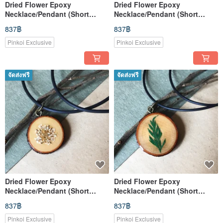
Dried Flower Epoxy
Dried Flower Epoxy
Necklace/Pendant (Short
Necklace/Pendant (Short
Style)
Style)
837฿
837฿
Pinkoi Exclusive
Pinkoi Exclusive
จัดส่งฟรี
จัดส่งฟรี
Dried Flower Epoxy
Dried Flower Epoxy
Necklace/Pendant (Short
Necklace/Pendant (Short
Style)
Style)
837฿
837฿
Pinkoi Exclusive
Pinkoi Exclusive