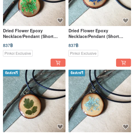
Dried Flower Epoxy
Dried Flower Epoxy
Necklace/Pendant (Short
Necklace/Pendant (Short
Style)
Style)
837฿
837฿
Pinkoi Exclusive
Pinkoi Exclusive
จัดส่งฟรี
จัดส่งฟรี