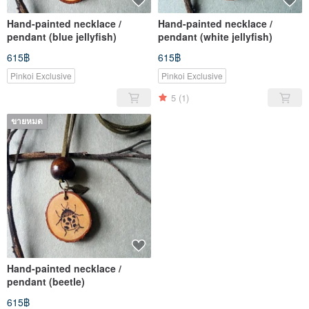
Hand-painted necklace /
Hand-painted necklace /
pendant (blue jellyfish)
pendant (white jellyfish)
615฿
615฿
Pinkoi Exclusive
Pinkoi Exclusive
5
(1)
ขายหมด
Hand-painted necklace /
pendant (beetle)
615฿