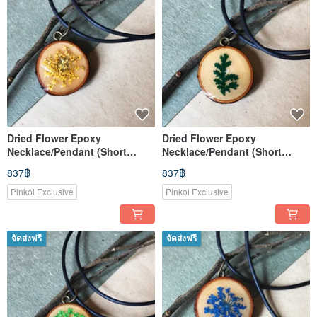
Dried Flower Epoxy
Dried Flower Epoxy
Necklace/Pendant (Short
Necklace/Pendant (Short
Style)
Style)
837฿
837฿
Pinkoi Exclusive
Pinkoi Exclusive
จัดส่งฟรี
จัดส่งฟรี