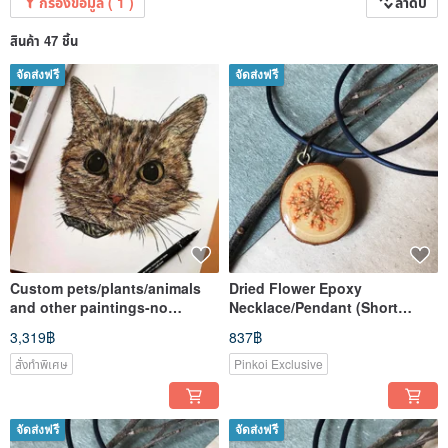
กรองข้อมูล ( 1 )
ลำดับ
สินค้า 47 ชิ้น
จัดส่งฟรี
จัดส่งฟรี
Custom pets/plants/animals
Dried Flower Epoxy
and other paintings-no
Necklace/Pendant (Short
portraits
Style)
3,319฿
837฿
สั่งทำพิเศษ
Pinkoi Exclusive
จัดส่งฟรี
จัดส่งฟรี