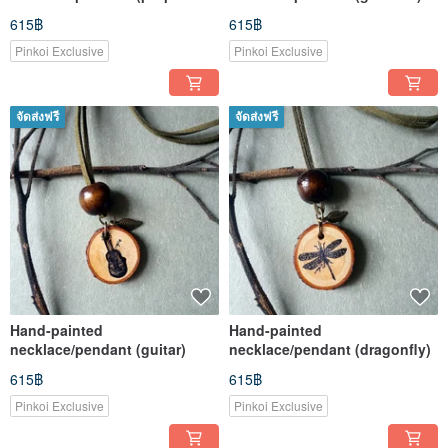
jellyfish)
615฿
615฿
Pinkoi Exclusive
Pinkoi Exclusive
จัดส่งฟรี
จัดส่งฟรี
Hand-painted
Hand-painted
necklace/pendant (guitar)
necklace/pendant (dragonfly)
615฿
615฿
Pinkoi Exclusive
Pinkoi Exclusive