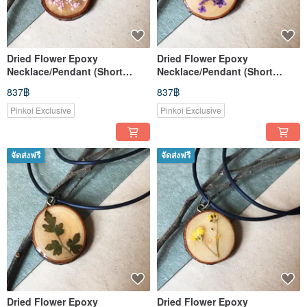
Dried Flower Epoxy
Dried Flower Epoxy
Necklace/Pendant (Short
Necklace/Pendant (Short
Style)
Style)
837฿
837฿
Pinkoi Exclusive
Pinkoi Exclusive
จัดส่งฟรี
จัดส่งฟรี
Dried Flower Epoxy
Dried Flower Epoxy