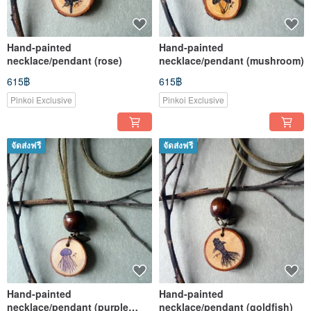
Hand-painted
Hand-painted
necklace/pendant (rose)
necklace/pendant (mushroom)
615฿
615฿
Pinkoi Exclusive
Pinkoi Exclusive
จัดส่งฟรี
จัดส่งฟรี
Hand-painted
Hand-painted
necklace/pendant (purple
necklace/pendant (goldfish)