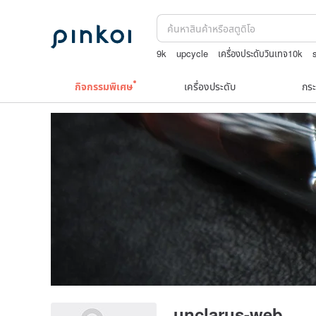
9k
upcycle
เครื่องประดับวินเทจ10k
TEAK WOOD
สร้อยคอทองคำวินเทจ￼
กิจกรรมพิเศษ
เครื่องประดับ
กระ
unclarus-web