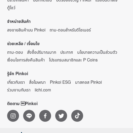
ตู้โชว์
จำหน่ายสินค้า
ลงขายสินค้าบน Pinkoi
ถาม-ตอบสำหรับดีไซเนอร์
ช่วยเหลือ / เงื่อนไข
ถาม-ตอบ
สั่งซื้อปริมาณมาก
ประกาศ
นโยบายความเป็นส่วนตัว
เงื่อนไขการส่งคืนสินค้า
โปรแกรมสมาชิกและ P Coins
รู้จัก Pinkoi
เกี่ยวกับเรา
สื่อโฆษณา
Pinkoi ESG
มาสคอส Pinkoi
ร่วมงานกับเรา
iichi.com
ติดตาม Pinkoi