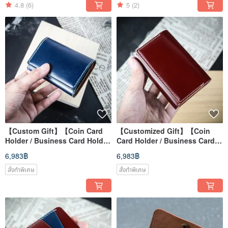
4.8
(6)
5
(2)
【Custom Gift】【Coin Card
【Customized Gift】【Coin
Holder / Business Card Holder
Card Holder / Business Card
/ Easy Card / Earphones】
Holder / EasyCard /
6,983฿
6,983฿
Cordovan
Earphones】 Cordovan Shell
Leather
สั่งทำพิเศษ
สั่งทำพิเศษ