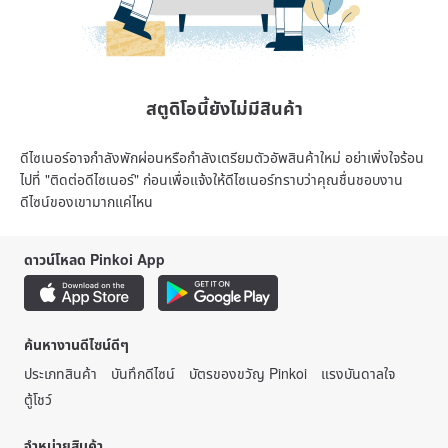
สตูดิโอนี้ยังไม่มีสินค้า
ดีไซเนอร์อาจกำลังพักผ่อนหรือกำลังเตรียมตัวอัพสินค้าใหม่ อย่าเพิ่งใจร้อน
ไปที่ "ติดต่อดีไซเนอร์" ก่อนเพื่อแจ้งให้ดีไซเนอร์ทราบว่าคุณชื่นชอบงาน
ดีไซน์ของเขามากแค่ไหน
ดาวน์โหลด Pinkoi App
ค้นหางานดีไซน์ดีๆ
ประเภทสินค้า
บันทึกดีไซน์
บัตรของขวัญ Pinkoi
แรงบันดาลใจ
ตู้โชว์
จำหน่ายสินค้า