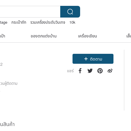
ntage
กระเป๋าถัก
รวมเครื่องประดับวินเทจ
10k
เป๋า
ของตกแต่งบ้าน
เครื่องเขียน
เสื
ติดตาม
22
แชร์
วนผู้ติดตาม
5
ืนสินค้า