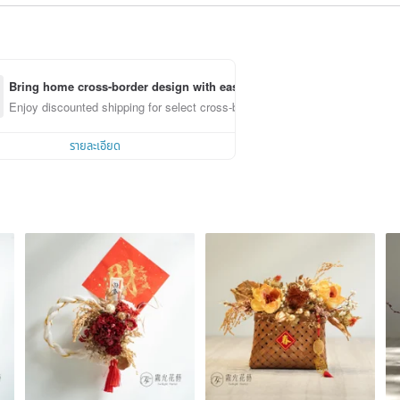
Bring home cross-border design with ease
Enjoy discounted shipping for select cross-border items
รายละเอียด