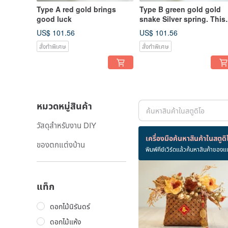
Type A red gold brings
Type B green gold gold
good luck
snake Silver spring. This
year’s bestseller.
US$ 101.56
US$ 101.56
สั่งทำพิเศษ
สั่งทำพิเศษ
หมวดหมู่สินค้า
วัสดุสำหรับงาน DIY
สินค้า 37 ชิ้น
เครื่องมือค้นหาสินค้าในสตูดิ
ของตกแต่งบ้าน
พิมพ์คีย์เวิร์ดแล้วค้นหาสินค้าของแ
แท็ก
ดอกไม้นิรันดร์
ดอกไม้แห้ง