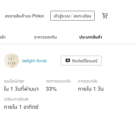
ลงขายสินค้าบน Pinkoi
เข้าสู่ระบบ / ลงทะเบียน
้อผ้า
อาหารของกิน
ประเภทสินค้า
twilight-florist
ติดต่อดีไซเนอร์
ออนไลน์ล่าสุด
เรทการตอบกลับ
การตอบกลับ
ใน 1 วันที่ผ่านมา
33%
ภายใน 1 วัน
เตรียมการจัดส่ง
ภายใน 1 อาทิตย์