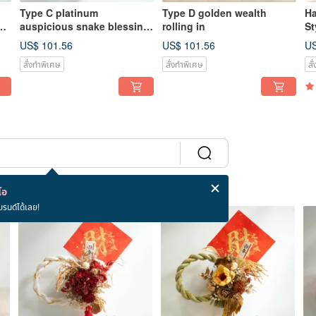
Type C platinum
Type D golden wealth
Ha
auspicious snake blessing.
rolling in
St
Suitable for shopping malls
US$ 101.56
US$ 101.56
US
สั่งทำพิเศษ
สั่งทำพิเศษ
สั
โอ
บรนด์ได้เลย!