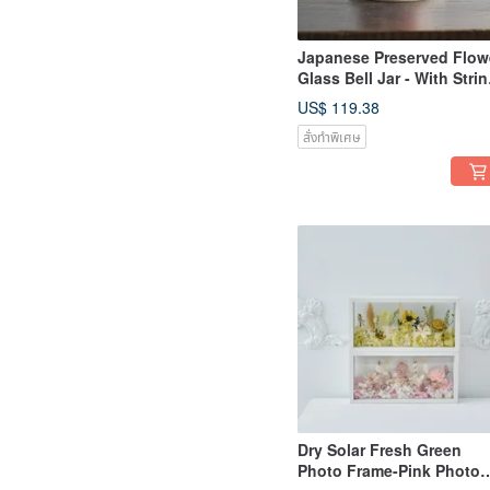
Japanese Preserved Flow
Glass Bell Jar - With Stri
Lights
US$ 119.38
สั่งทำพิเศษ
Dry Solar Fresh Green
Photo Frame-Pink Photo