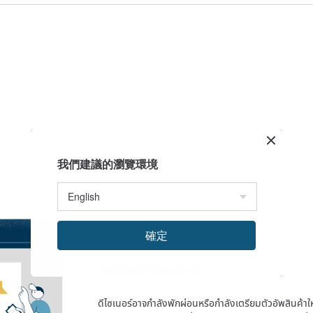
我們建議的瀏覽環境
確定
สตูดิโอนี้ยังไม่มีสินค้า
ดีไซเนอร์อาจกำลังพักผ่อนหรือกำลังเตรียมตัวอัพสินค้าใหม่