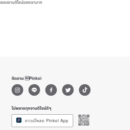
ชื่นชอบงานดีไซน์ของเขามาก
ติดตาม Pinkoi
ไม่พลาดทุกงานดีไซน์ดีๆ
ดาวน์โหลด Pinkoi App