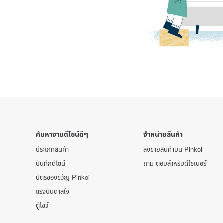
ค้นหางานดีไซน์ดีๆ
จำหน่ายสินค้า
ประเภทสินค้า
ลงขายสินค้าบน Pinkoi
บันทึกดีไซน์
ถาม-ตอบสำหรับดีไซเนอร์
บัตรของขวัญ Pinkoi
แรงบันดาลใจ
ตู้โชว์