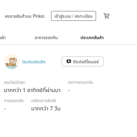
ลงขายสินค้าบน Pinkoi
เข้าสู่ระบบ / ลงทะเบียน
้อผ้า
อาหารของกิน
ประเภทสินค้า
tsutsustudio
ติดต่อดีไซเนอร์
ออนไลน์ล่าสุด
เรทการตอบกลับ
มากกว่า 1 อาทิตย์ที่ผ่านมา
-
การตอบกลับ
เตรียมการจัดส่ง
-
มากกว่า 7 วัน