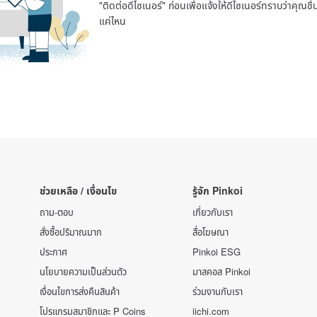
"ติดต่อดีไซเนอร์" ก่อนเพื่อแจ้งให้ดีไซเนอร์ทราบว่าคุณ
แค่ไหน
ช่วยเหลือ / เงื่อนไข
รู้จัก Pinkoi
ถาม-ตอบ
เกี่ยวกับเรา
สั่งซื้อปริมาณมาก
สื่อโฆษณา
ประกาศ
Pinkoi ESG
นโยบายความเป็นส่วนตัว
มาสคอส Pinkoi
เงื่อนไขการส่งคืนสินค้า
ร่วมงานกับเรา
โปรแกรมสมาชิกและ P Coins
iichi.com