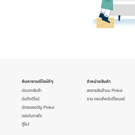
ค้นหางานดีไซน์ดีๆ
จำหน่ายสินค้า
ประเภทสินค้า
ลงขายสินค้าบน Pinkoi
บันทึกดีไซน์
ถาม-ตอบสำหรับดีไซเนอร์
บัตรของขวัญ Pinkoi
แรงบันดาลใจ
ตู้โชว์