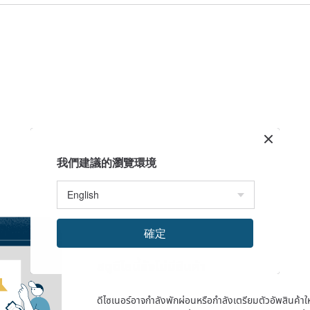
我們建議的瀏覽環境
確定
สตูดิโอนี้ยังไม่มีสินค้า
ดีไซเนอร์อาจกำลังพักผ่อนหรือกำลังเตรียมตัวอัพสินค้าใหม่