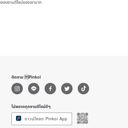
ชื่นชอบงานดีไซน์ของเขามาก
ติดตาม Pinkoi
ไม่พลาดทุกงานดีไซน์ดีๆ
ดาวน์โหลด Pinkoi App