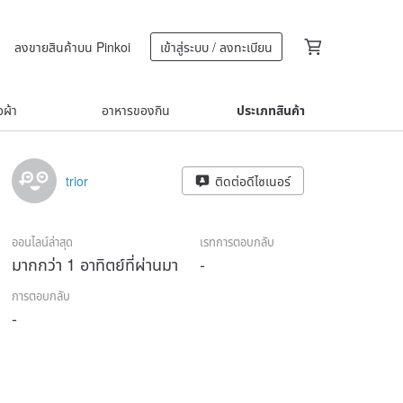
ลงขายสินค้าบน Pinkoi
เข้าสู่ระบบ / ลงทะเบียน
้อผ้า
อาหารของกิน
ประเภทสินค้า
trior
ติดต่อดีไซเนอร์
ออนไลน์ล่าสุด
เรทการตอบกลับ
มากกว่า 1 อาทิตย์ที่ผ่านมา
-
การตอบกลับ
-