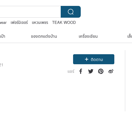
wear
เฟอร์นิเจอร์
แหวนเพชร
TEAK WOOD
เป๋า
ของตกแต่งบ้าน
เครื่องเขียน
เสื
ติดตาม
021
แชร์