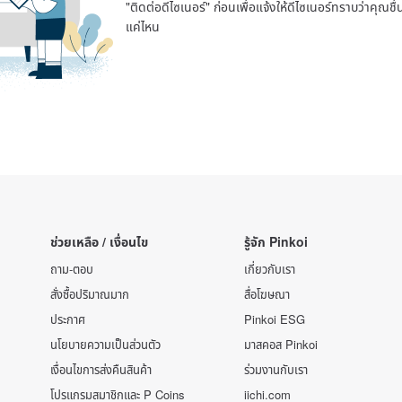
"ติดต่อดีไซเนอร์" ก่อนเพื่อแจ้งให้ดีไซเนอร์ทราบว่าคุณ
แค่ไหน
ช่วยเหลือ / เงื่อนไข
รู้จัก Pinkoi
ถาม-ตอบ
เกี่ยวกับเรา
สั่งซื้อปริมาณมาก
สื่อโฆษณา
ประกาศ
Pinkoi ESG
นโยบายความเป็นส่วนตัว
มาสคอส Pinkoi
เงื่อนไขการส่งคืนสินค้า
ร่วมงานกับเรา
โปรแกรมสมาชิกและ P Coins
iichi.com