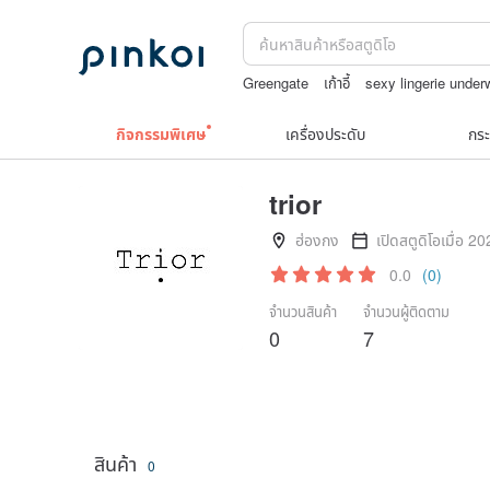
Greengate
เก้าอี้
sexy lingerie under
boston bag
Natural soap
กิจกรรมพิเศษ
เครื่องประดับ
กระ
trior
ฮ่องกง
เปิดสตูดิโอเมื่อ 2
0.0
(0)
จำนวนสินค้า
จำนวนผู้ติดตาม
0
7
สินค้า
0