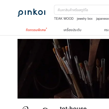
TEAK WOOD
jewelry box
japanese
Natural soap
Greengate
กระเป๋าถัก
กิจกรรมพิเศษ
เครื่องประดับ
กระ
tot-house