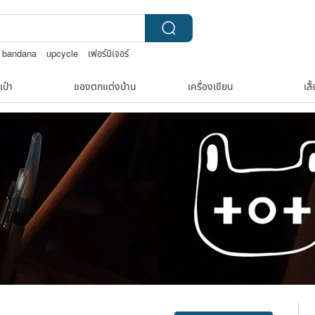
 bandana
upcycle
เฟอร์นิเจอร์
เป๋า
ของตกแต่งบ้าน
เครื่องเขียน
เสื