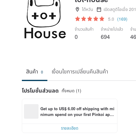
ไต้หวัน
เปิดสตูดิโอเมื่อ 20
5.0
(169)
จำนวนสินค้า
จำหน่ายไปแล้ว
จำน
0
694
4
สินค้า
เงื่อนไขการเปลี่ยนคืนสินค้า
0
โปรโมชั่นส่วนลด
ทั้งหมด (1)
Get up to US$ 6.00 off shipping with mi
nimum spend on your first Pinkoi app 
order within 7 days!
รายละเอียด