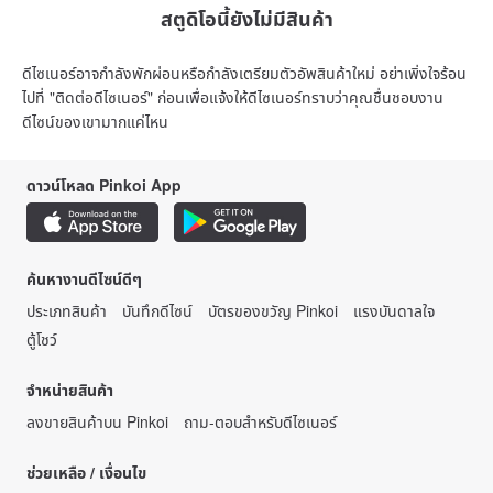
สตูดิโอนี้ยังไม่มีสินค้า
ดีไซเนอร์อาจกำลังพักผ่อนหรือกำลังเตรียมตัวอัพสินค้าใหม่ อย่าเพิ่งใจร้อน
ไปที่ "ติดต่อดีไซเนอร์" ก่อนเพื่อแจ้งให้ดีไซเนอร์ทราบว่าคุณชื่นชอบงาน
ดีไซน์ของเขามากแค่ไหน
ดาวน์โหลด Pinkoi App
ค้นหางานดีไซน์ดีๆ
ประเภทสินค้า
บันทึกดีไซน์
บัตรของขวัญ Pinkoi
แรงบันดาลใจ
ตู้โชว์
จำหน่ายสินค้า
ลงขายสินค้าบน Pinkoi
ถาม-ตอบสำหรับดีไซเนอร์
ช่วยเหลือ / เงื่อนไข