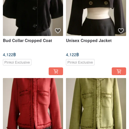
Bud Collar Cropped Coat
Unisex Cropped Jacket
4,122฿
4,122฿
Pinkoi Exclusive
Pinkoi Exclusive