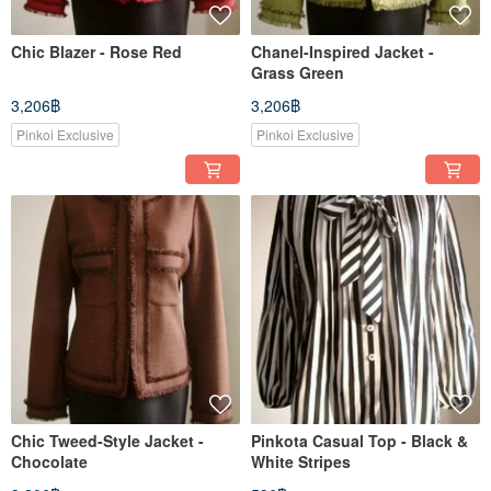
Chic Blazer - Rose Red
Chanel-Inspired Jacket -
Grass Green
3,206฿
3,206฿
Pinkoi Exclusive
Pinkoi Exclusive
Chic Tweed-Style Jacket -
Pinkota Casual Top - Black &
Chocolate
White Stripes