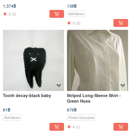
cavities
1,374฿
138฿
5
(3)
สั่งทำพิเศษ
5
(2)
Tooth decay-black baby
Striped Long-Sleeve Shirt -
Green Hues
81฿
676฿
สั่งทำพิเศษ
Pinkoi Exclusive
4
(1)