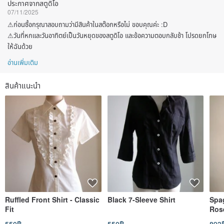
ประกาศจากสตูดิโอ
07/11/2025
⚠ก่อนซื้อกรุณาสอบถามว่ามีสินค้าในสต๊อกหรือไม่ ขอบคุณค่ะ :D
⚠วันที่หกและวันอาทิตย์เป็นวันหยุดของสตูดิโอ และข้อความตอบกลับช้า โปรดยกโทษ
ให้ฉันด้วย
อ่านเพิ่มเติม
สินค้าแนะนำ
Ruffled Front Shirt - Classic
Black 7-Sleeve Shirt
Spag
Fit
Ros