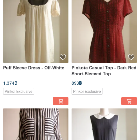
Puff Sleeve Dress - Off-White
Pinkota Casual Top - Dark Red
Short-Sleeved Top
1,374฿
893฿
Pinkoi Exclusive
Pinkoi Exclusive