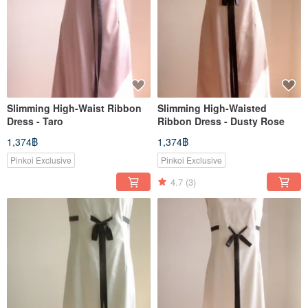
Slimming High-Waist Ribbon
Slimming High-Waisted
Dress - Taro
Ribbon Dress - Dusty Rose
1,374฿
1,374฿
Pinkoi Exclusive
Pinkoi Exclusive
4.7
(3)