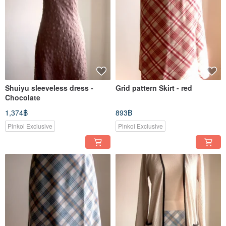
Shuiyu sleeveless dress -
Grid pattern Skirt - red
Chocolate
1,374฿
893฿
Pinkoi Exclusive
Pinkoi Exclusive