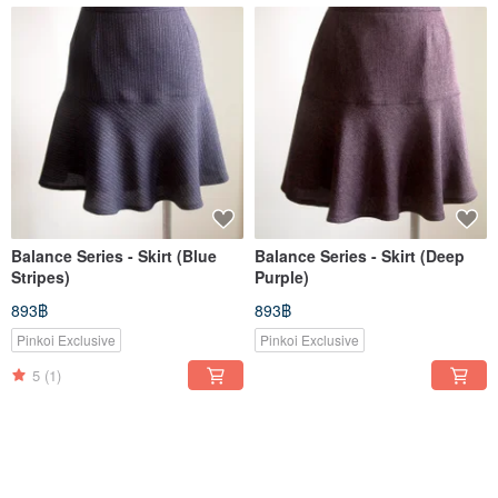
Balance Series - Skirt (Blue
Balance Series - Skirt (Deep
Stripes)
Purple)
893฿
893฿
Pinkoi Exclusive
Pinkoi Exclusive
5
(1)