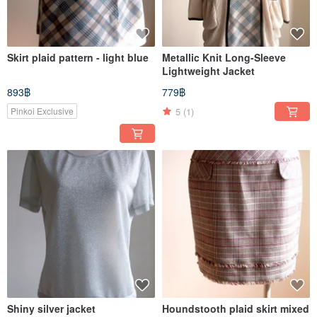
Skirt plaid pattern - light blue
Metallic Knit Long-Sleeve
Lightweight Jacket
893฿
779฿
5
(1)
Pinkoi Exclusive
Shiny silver jacket
Houndstooth plaid skirt mixed