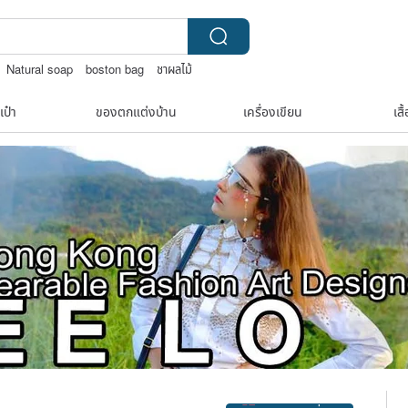
Natural soap
boston bag
ชาผลไม้
เป๋า
ของตกแต่งบ้าน
เครื่องเขียน
เสื
Claim coupon