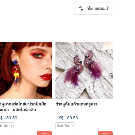
ดีไซเนอร์แนะนำ
างหูมาคอว์สไตล์บาโรกปักมือ
ต่างหูหินแก้วแดงหรูหรา
่งเศส - ผลิตในรัสเซีย
$ 180.56
US$ 180.56
่งทำพิเศษ
สั่งทำพิเศษ