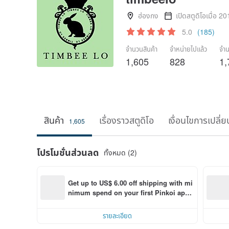
ฮ่องกง
เปิดสตูดิโอเมื่อ 2
5.0
(185)
จำนวนสินค้า
จำหน่ายไปแล้ว
จำน
1,605
828
1,
สินค้า
เรื่องราวสตูดิโอ
เงื่อนไขการเปลี่ย
1,605
โปรโมชั่นส่วนลด
ทั้งหมด (2)
Get up to US$ 6.00 off shipping with mi
nimum spend on your first Pinkoi app 
order within 7 days!
รายละเอียด