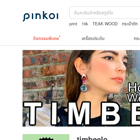
print
10k
TEAK WOOD
กระเป๋าถัก
squareline 包包
กิจกรรมพิเศษ
เครื่องประดับ
กระ
timbeelo