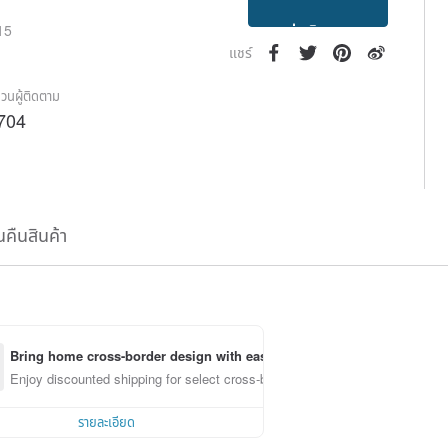
ติดตาม
015
แชร์
วนผู้ติดตาม
704
นคืนสินค้า
Bring home cross-border design with ease
Enjoy discounted shipping for select cross-border items
รายละเอียด