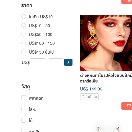
ราคา
ไม่เกิน US$10
US$10 - 50
US$50 - 100
US$100 - 150
US$150 ขึ้นไป
US$
-
ต่างหูหินตาในรูปหัวใจแบบปักม
จากรัสเซีย
วัสดุ
US$ 149.96
สั่งทำพิเศษ
พลาสติก
โลหะ
ไม้
งานปัก