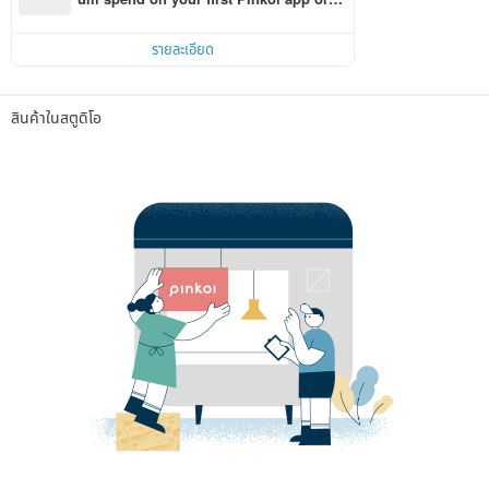
r within 7 days!
รายละเอียด
สินค้าในสตูดิโอ