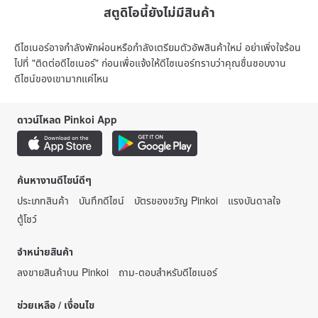
สตูดิโอนี้ยังไม่มีสินค้า
ดีไซเนอร์อาจกำลังพักผ่อนหรือกำลังเตรียมตัวอัพสินค้าใหม่ อย่าเพิ่งใจร้อน
ไปที่ "ติดต่อดีไซเนอร์" ก่อนเพื่อแจ้งให้ดีไซเนอร์ทราบว่าคุณชื่นชอบงาน
ดีไซน์ของเขามากแค่ไหน
ดาวน์โหลด Pinkoi App
ค้นหางานดีไซน์ดีๆ
ประเภทสินค้า
บันทึกดีไซน์
บัตรของขวัญ Pinkoi
แรงบันดาลใจ
ตู้โชว์
จำหน่ายสินค้า
ลงขายสินค้าบน Pinkoi
ถาม-ตอบสำหรับดีไซเนอร์
ช่วยเหลือ / เงื่อนไข